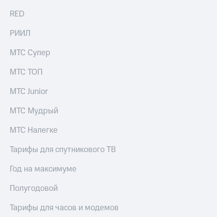
RED
РИИЛ
МТС Супер
МТС ТОП
МТС Junior
МТС Мудрый
МТС Налегке
Тарифы для спутникового ТВ
Год на максимуме
Полугодовой
Тарифы для часов и модемов