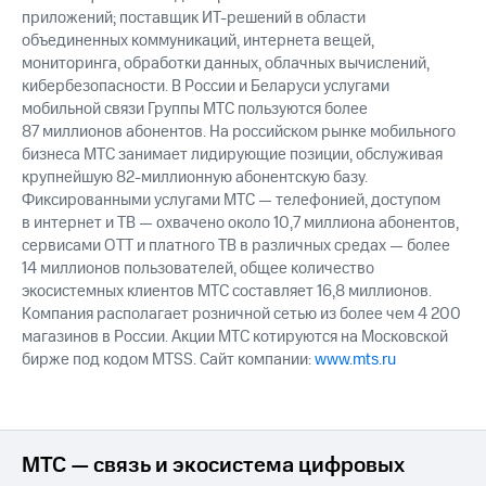
приложений; поставщик ИТ-решений в области
объединенных коммуникаций, интернета вещей,
мониторинга, обработки данных, облачных вычислений,
кибербезопасности. В России и Беларуси услугами
мобильной связи Группы МТС пользуются более
87 миллионов абонентов. На российском рынке мобильного
бизнеса МТС занимает лидирующие позиции, обслуживая
крупнейшую 82-миллионную абонентскую базу.
Фиксированными услугами МТС — телефонией, доступом
в интернет и ТВ — охвачено около 10,7 миллиона абонентов,
сервисами OTT и платного ТВ в различных средах — более
14 миллионов пользователей, общее количество
экосистемных клиентов МТС составляет 16,8 миллионов.
Компания располагает розничной сетью из более чем 4 200
магазинов в России. Акции МТС котируются на Московской
бирже под кодом MTSS. Сайт компании:
www.mts.ru
МТС — связь и экосистема цифровых