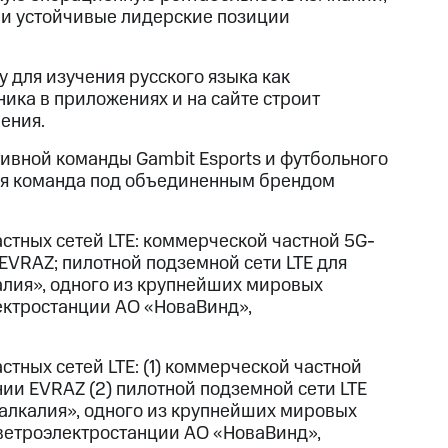
ь и устойчивые лидерские позиции
 для изучения русского языка как
ика в приложениях и на сайте строит
ения.
ивной команды Gambit Esports и футбольного
вая команда под объединенным брендом
стных сетей LTE: коммерческой частной 5G-
EVRAZ; пилотной подземной сети LTE для
лия», одного из крупнейших мировых
ектростанции АО «НоваВинд»,
стных сетей LTE: (1) коммерческой частной
ии EVRAZ (2) пилотной подземной сети LTE
лкалия», одного из крупнейших мировых
 ветроэлектростанции АО «НоваВинд»,