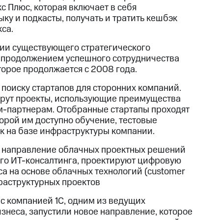
с Плюс, которая включает в себя
ку и подкасты, получать и тратить кешбэк
са.
нии существующего стратегического
о продолжением успешного сотрудничества
торое продолжается с 2008 года.
 поиску стартапов для сторонних компаний.
ерут проекты, использующие преимущества
м-партнерам. Отобранные стартапы проходят
орой им доступно обучение, тестовые
ок на базе инфраструктуры компании.
л направление облачных проектных решений
ого ИТ-консалтинга, проектируют цифровую
са на основе облачных технологий (customer
фраструктурных проектов
с компанией 1С, одним из ведущих
неса, запустили новое направление, которое