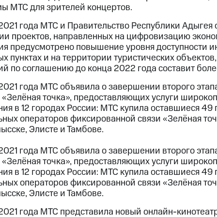
мы МТС для зрителей концертов.
2021 года МТС и Правительство Республики Адыгея 
ии проектов, направленных на цифровизацию эконом
ия предусмотрено повышение уровня доступности ин
х пунктах и на территории туристических объектов
ий по соглашению до конца 2022 года составит бол
2021 года МТС объявила о завершении второго этап
 «Зелёная точка», предоставляющих услуги широкоп
ия в 12 городах России: МТС купила оставшиеся 49 
ьных операторов фиксированной связи «Зелёная точ
сске, Элисте и Тамбове.
2021 года МТС объявила о завершении второго этап
 «Зелёная точка», предоставляющих услуги широкоп
ия в 12 городах России: МТС купила оставшиеся 49 
ьных операторов фиксированной связи «Зелёная точ
сске, Элисте и Тамбове.
2021 года МТС представила новый онлайн-кинотеатр