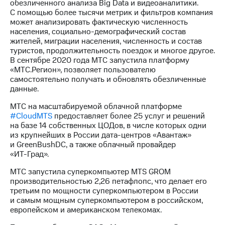
обезличенного анализа Big Data и видеоаналитики.
С помощью более тысячи метрик и фильтров компания
может анализировать фактическую численность
населения,
социально-демографический
состав
жителей, миграции населения, численность и состав
туристов, продолжительность поездок и многое другое.
В сентябре 2020 года МТС запустила платформу
«МТС.Регион», позволяет пользователю
самостоятельно получать и обновлять обезличенные
данные.
МТС на масштабируемой облачной платформе
#CloudМТS
предоставляет более 25 услуг и решений
на базе 14 собственных ЦОДов, в числе которых одни
из крупнейших в России
дата-центров
«Авантаж»
и GreenBushDC, а также облачный провайдер
«ИТ-Град»
.
МТС запустила суперкомпьютер MTS GROM
производительностью 2,26 петафлопс, что делает его
третьим по мощности суперкомпьютером в России
и самым мощным суперкомпьютером в российском,
европейском и американском телекомах.