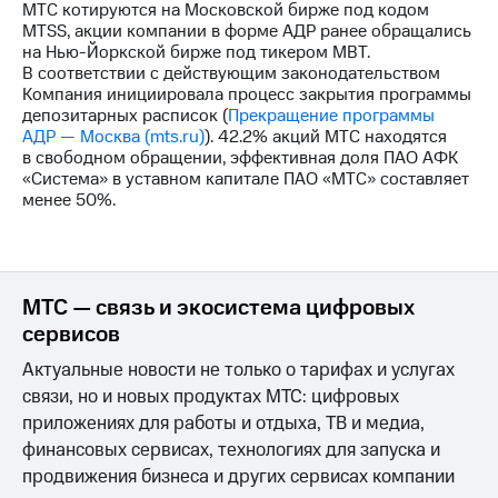
МТС котируются на Московской бирже под кодом
MTSS, акции компании в форме АДР ранее обращались
на Нью-Йоркской бирже под тикером MBT.
В соответствии с действующим законодательством
Компания инициировала процесс закрытия программы
депозитарных расписок (
Прекращение программы
АДР — Москва (mts.ru)
). 42.2% акций МТС находятся
в свободном обращении, эффективная доля ПАО АФК
«Система» в уставном капитале ПАО «МТС» составляет
менее 50%.
МТС — связь и экосистема цифровых
сервисов
Актуальные новости не только о тарифах и услугах
связи, но и новых продуктах МТС: цифровых
приложениях для работы и отдыха, ТВ и медиа,
финансовых сервисах, технологиях для запуска и
продвижения бизнеса и других сервисах компании