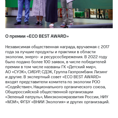
О премии «ECO BEST AWARD»
Независимая общественная награда, вручаемая с 2017
года за лучшие продукты и практики в области
экологии, энерго- и ресурсосбережения. В 2022 году
было подано более 100 заявок, в числе победителей
премии в том числе названы ГК «Детский мир»,
АО «СУЭК», СИБУР, СДЭК, Группа Газпромбанк Лизинг
и другие. В экспертный совет «ECO BEST AWARD»
входят представители комитета по экологии РОО
«Содействие», Национального органического союза,
Общероссийской общественной организации
«Зеленый патруль», Минэкономразвития России, НИУ
«МЭИ», ФГБУ «ВНИИ Экология» и других организаций.