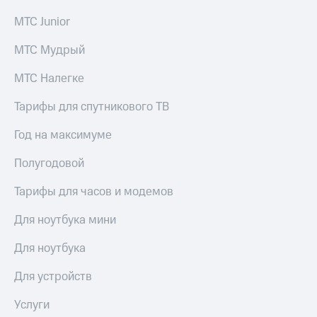
МТС Junior
МТС Мудрый
МТС Налегке
Тарифы для спутникового ТВ
Год на максимуме
Полугодовой
Тарифы для часов и модемов
Для ноутбука мини
Для ноутбука
Для устройств
Услуги