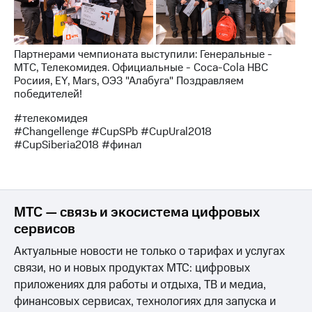
Партнерами чемпионата выступили: Генеральные -
МТС, Телекомидея. Официальные - Coca-Cola HBC
Росиия, EY, Mars, ОЭЗ "Алабуга" Поздравляем
победителей!
#телекомидея
#Changellenge #CupSPb #CupUral2018
#CupSiberia2018 #финал
МТС — связь и экосистема цифровых
сервисов
Актуальные новости не только о тарифах и услугах
связи, но и новых продуктах МТС: цифровых
приложениях для работы и отдыха, ТВ и медиа,
финансовых сервисах, технологиях для запуска и