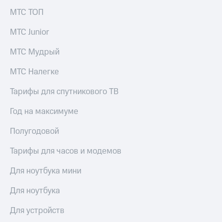
МТС ТОП
МТС Junior
МТС Мудрый
МТС Налегке
Тарифы для спутникового ТВ
Год на максимуме
Полугодовой
Тарифы для часов и модемов
Для ноутбука мини
Для ноутбука
Для устройств