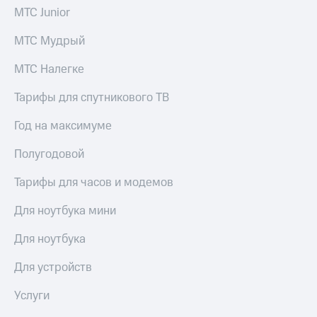
МТС Junior
МТС Мудрый
МТС Налегке
Тарифы для спутникового ТВ
Год на максимуме
Полугодовой
Тарифы для часов и модемов
Для ноутбука мини
Для ноутбука
Для устройств
Услуги