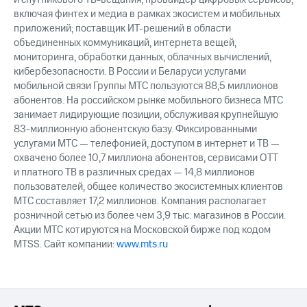
включая финтех и медиа в рамках экосистем и мобильных
приложений; поставщик ИТ-решений в области
объединенных коммуникаций, интернета вещей,
мониторинга, обработки данных, облачных вычислений,
кибербезопасности. В России и Беларуси услугами
мобильной связи Группы МТС пользуются 88,5 миллионов
абонентов. На российском рынке мобильного бизнеса МТС
занимает лидирующие позиции, обслуживая крупнейшую
83-миллионную абонентскую базу. Фиксированными
услугами МТС — телефонией, доступом в интернет и ТВ —
охвачено более 10,7 миллиона абонентов, сервисами OTT
и платного ТВ в различных средах — 14,8 миллионов
пользователей, общее количество экосистемных клиентов
МТС составляет 17,2 миллионов. Компания располагает
розничной сетью из более чем 3,9 тыс. магазинов в России.
Акции МТС котируются на Московской бирже под кодом
MTSS. Сайт компании:
www.mts.ru