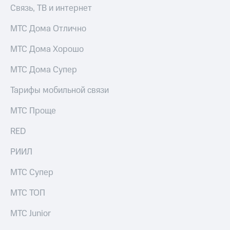
Связь, ТВ и интернет
МТС Дома Отлично
МТС Дома Хорошо
МТС Дома Супер
Тарифы мобильной связи
МТС Проще
RED
РИИЛ
МТС Супер
МТС ТОП
МТС Junior