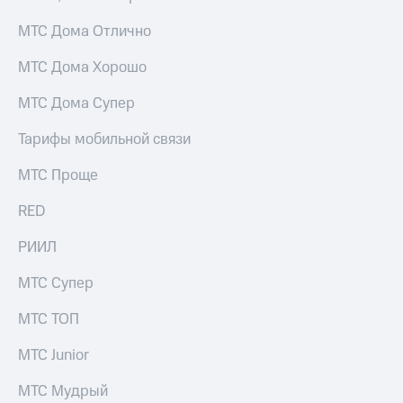
МТС Дома Отлично
МТС Дома Хорошо
МТС Дома Супер
Тарифы мобильной связи
МТС Проще
RED
РИИЛ
МТС Супер
МТС ТОП
МТС Junior
МТС Мудрый