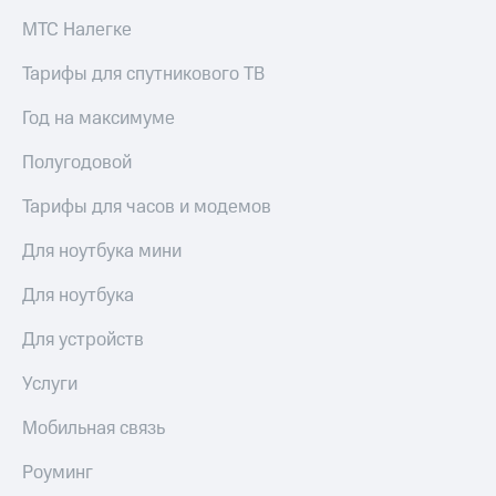
МТС Налегке
Тарифы для спутникового ТВ
Год на максимуме
Полугодовой
Тарифы для часов и модемов
Для ноутбука мини
Для ноутбука
Для устройств
Услуги
Мобильная связь
Роуминг