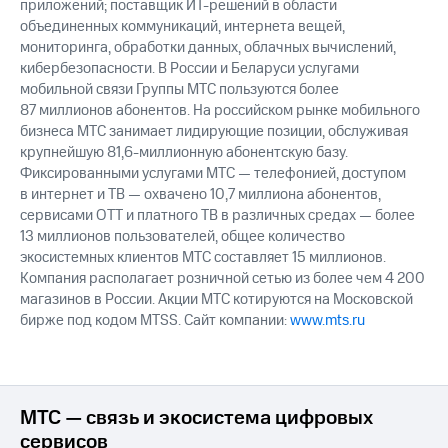
приложений; поставщик ИТ-решений в области
объединенных коммуникаций, интернета вещей,
мониторинга, обработки данных, облачных вычислений,
кибербезопасности. В России и Беларуси услугами
мобильной связи Группы МТС пользуются более
87 миллионов абонентов. На российском рынке мобильного
бизнеса МТС занимает лидирующие позиции, обслуживая
крупнейшую 81,6-миллионную абонентскую базу.
Фиксированными услугами МТС — телефонией, доступом
в интернет и ТВ — охвачено 10,7 миллиона абонентов,
сервисами OTT и платного ТВ в различных средах — более
13 миллионов пользователей, общее количество
экосистемных клиентов МТС составляет 15 миллионов.
Компания располагает розничной сетью из более чем 4 200
магазинов в России. Акции МТС котируются на Московской
бирже под кодом MTSS. Сайт компании:
www.mts.ru
МТС — связь и экосистема цифровых
сервисов