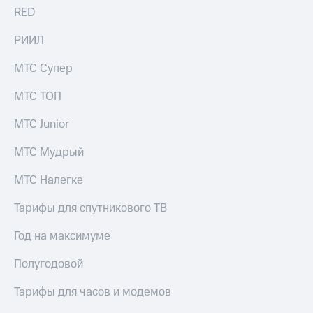
RED
РИИЛ
МТС Супер
МТС ТОП
МТС Junior
МТС Мудрый
МТС Налегке
Тарифы для спутникового ТВ
Год на максимуме
Полугодовой
Тарифы для часов и модемов