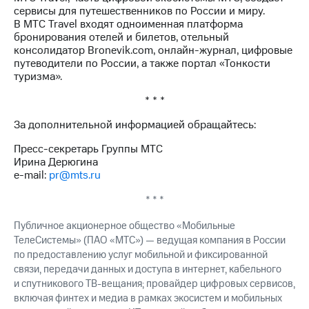
сервисы для путешественников по России и миру.
В МТС Travel входят одноименная платформа
бронирования отелей и билетов, отельный
консолидатор Bronevik.com, онлайн-журнал, цифровые
путеводители по России, а также портал «Тонкости
туризма».
* * *
За дополнительной информацией обращайтесь:
Пресс-секретарь Группы МТС
Ирина Дерюгина
e-mail:
pr@mts.ru
* * *
Публичное акционерное общество «Мобильные
ТелеСистемы» (ПАО «МТС») — ведущая компания в России
по предоставлению услуг мобильной и фиксированной
связи, передачи данных и доступа в интернет, кабельного
и спутникового ТВ-вещания; провайдер цифровых сервисов,
включая финтех и медиа в рамках экосистем и мобильных