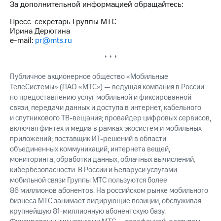
За дополнительной информацией обращайтесь:
Пресс-секретарь Группы МТС
Ирина Дерюгина
e-mail:
pr@mts.ru
* * *
Публичное акционерное общество «Мобильные
ТелеСистемы» (ПАО «МТС») — ведущая компания в России
по предоставлению услуг мобильной и фиксированной
связи, передачи данных и доступа в интернет, кабельного
и спутникового ТВ-вещания; провайдер цифровых сервисов,
включая финтех и медиа в рамках экосистем и мобильных
приложений; поставщик ИТ-решений в области
объединенных коммуникаций, интернета вещей,
мониторинга, обработки данных, облачных вычислений,
кибербезопасности. В России и Беларуси услугами
мобильной связи Группы МТС пользуются более
86 миллионов абонентов. На российском рынке мобильного
бизнеса МТС занимает лидирующие позиции, обслуживая
крупнейшую 81-миллионную абонентскую базу.