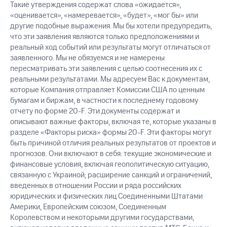
Такие утверждения содержат слова «ожидается»,
«оценивается», «намеревается», «будет», «мог бы» или
другие подобные выражения. Мы бы хотели предупредить,
что эти заявления являются только предположениями и
реальный ход событий или результаты могут отличаться от
заявленного. Мы не обязуемся и не намерены
пересматривать эти заявления с целью соотнесения их с
реальными результатами. Мы адресуем Вас к документам,
которые Компания отправляет Комиссии США по ценным
бумагам и биржам, в частности к последнему годовому
отчету по форме 20-F. Эти документы содержат и
описывают важные факторы, включая те, которые указаны в
разделе «Факторы риска» формы 20-F. Эти факторы могут
быть причиной отличия реальных результатов от проектов и
прогнозов. Они включают в себя: текущие экономические и
финансовые условия, включая геополитическую ситуацию,
связанную с Украиной; расширение санкций и ограничений,
введенных в отношении России и ряда российских
юридических и физических лиц Соединенными Штатами
Америки, Европейским союзом, Соединенным
Королевством и некоторыми другими государствами,