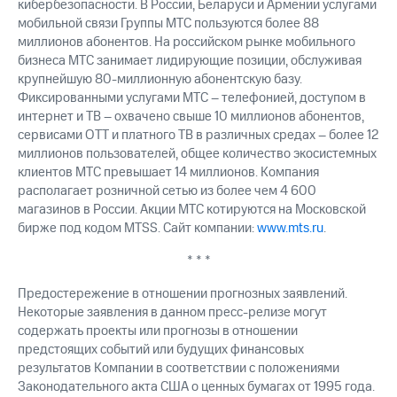
кибербезопасности. В России, Беларуси и Армении услугами
мобильной связи Группы МТС пользуются более 88
миллионов абонентов. На российском рынке мобильного
бизнеса МТС занимает лидирующие позиции, обслуживая
крупнейшую 80-миллионную абонентскую базу.
Фиксированными услугами МТС – телефонией, доступом в
интернет и ТВ – охвачено свыше 10 миллионов абонентов,
сервисами OTT и платного ТВ в различных средах – более 12
миллионов пользователей, общее количество экосистемных
клиентов МТС превышает 14 миллионов. Компания
располагает розничной сетью из более чем 4 600
магазинов в России. Акции МТС котируются на Московской
бирже под кодом MTSS. Сайт компании:
www.mts.ru
.
* * *
Предостережение в отношении прогнозных заявлений.
Некоторые заявления в данном пресс-релизе могут
содержать проекты или прогнозы в отношении
предстоящих событий или будущих финансовых
результатов Компании в соответствии с положениями
Законодательного акта США о ценных бумагах от 1995 года.