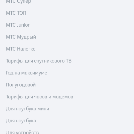
МТС Супер
МТС ТОП
МТС Junior
МТС Мудрый
МТС Налегке
Тарифы для спутникового ТВ
Год на максимуме
Полугодовой
Тарифы для часов и модемов
Для ноутбука мини
Для ноутбука
Для устройств