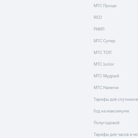
МТС Проще
RED
РИИЛ
МТС Супер
МТС ТОП
МТС Junior
МТС Мудрый
МТС Налегке
Тарифы для спутников
Год на максимуме
Полугодовой
Тарифы для часов и м