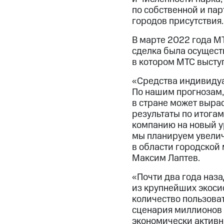
по собственной и пар
городов присутствия.
В марте 2022 года М
сделка была осущест
в котором МТС высту
«Средства индивидуа
По нашим прогнозам,
в стране может выра
результаты по итога
компанию на новый у
мы планируем увелич
в области городской
Максим Лаптев.
«Почти два года наза
из крупнейших экоси
количество пользова
сценария миллионов р
экономически активн