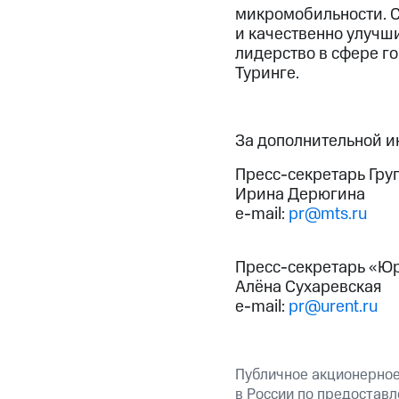
микромобильности. С
и качественно улучши
лидерство в сфере г
Туринге.
За дополнительной 
Пресс-секретарь Гру
Ирина Дерюгина
e-mail:
pr@mts.ru
Пресс-секретарь «Ю
Алёна Сухаревская
e-mail:
pr@urent.ru
Публичное акционерно
в России по предоставл