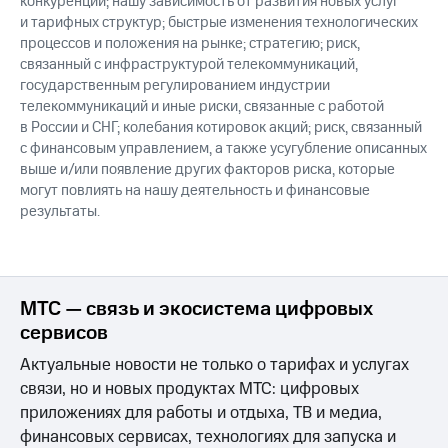
конкуренции; нашу зависимость от развития новых услуг
и тарифных структур; быстрые изменения технологических
процессов и положения на рынке; стратегию; риск,
связанный с инфраструктурой телекоммуникаций,
государственным регулированием индустрии
телекоммуникаций и иные риски, связанные с работой
в России и СНГ; колебания котировок акций; риск, связанный
с финансовым управлением, а также усугубление описанных
выше и/или появление других факторов риска, которые
могут повлиять на нашу деятельность и финансовые
результаты.
МТС — связь и экосистема цифровых
сервисов
Актуальные новости не только о тарифах и услугах
связи, но и новых продуктах МТС: цифровых
приложениях для работы и отдыха, ТВ и медиа,
финансовых сервисах, технологиях для запуска и