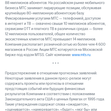
88 миллионов абонентов. На российском рынке мобильного
бизнеса МТС занимает лидирующие позиции, обслуживая
крупнейшую 80-миллионную абонентскую базу.
Фиксированными услугами МТС — телефонией, доступом
в интернет и ТВ — охвачено свыше 10 миллионов абонентов,
сервисами OTT и платного ТВ в различных средах — более
12 миллионов пользователей, общее количество
экосистемных клиентов МТС превышает 14 миллионов.
Компания располагает розничной сетью из более чем 4 600
магазинов в России. Акции МТС котируются на Московской
бирже под кодом MTSS. Сайт компании:
www.mts.ru
.
* * *
Предостережение в отношении прогнозных заявлений.
Некоторые заявления в данном пресс-релизе могут
содержать проекты или прогнозы в отношении
предстоящих событий или будущих финансовых
результатов Компании в соответствии с положениями
Законодательного акта США о ценных бумагах от 1995 года.
Такие утверждения содержат слова «ожидается»,
«оценивается», «намеревается», «будет», «мог бы» или