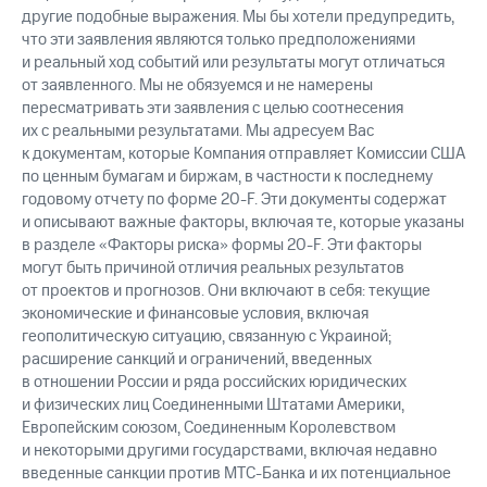
другие подобные выражения. Мы бы хотели предупредить,
что эти заявления являются только предположениями
и реальный ход событий или результаты могут отличаться
от заявленного. Мы не обязуемся и не намерены
пересматривать эти заявления с целью соотнесения
их с реальными результатами. Мы адресуем Вас
к документам, которые Компания отправляет Комиссии США
по ценным бумагам и биржам, в частности к последнему
годовому отчету по форме 20-F. Эти документы содержат
и описывают важные факторы, включая те, которые указаны
в разделе «Факторы риска» формы 20-F. Эти факторы
могут быть причиной отличия реальных результатов
от проектов и прогнозов. Они включают в себя: текущие
экономические и финансовые условия, включая
геополитическую ситуацию, связанную с Украиной;
расширение санкций и ограничений, введенных
в отношении России и ряда российских юридических
и физических лиц Соединенными Штатами Америки,
Европейским союзом, Соединенным Королевством
и некоторыми другими государствами, включая недавно
введенные санкции против МТС-Банка и их потенциальное