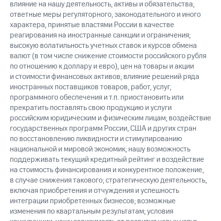
влияние на нашу деятельность, активы и обязательства;
ответные меры регуляторного, законодательного и иного
характера, принятые властями России в качестве
реагирования на иностранные санкции и ограничения;
высокую волатильность учетных ставок и курсов обмена
валют (в том числе снижение стоимости российского рубля
по отношению к доллару и евро), цен на товары и акции
и стоимости финансовых активов; влияние решений ряда
иностранных поставщиков товаров, работ, услуг,
программного обеспечения и т.п. приостановить или
прекратить поставлять свою продукцию и услуги
российским юридическим и физическим лицам; воздействие
государственных программ России, США и других стран
по восстановлению ликвидности и стимулированию
национальной и мировой экономик; нашу возможность
поддерживать текущий кредитный рейтинг и воздействие
на стоимость финансирования и конкурентное положение,
в случае снижения такового; стратегическую деятельность,
включая приобретения и отчуждения и успешность
интеграции приобретенных бизнесов; возможные
изменения по квартальным результатам; условия