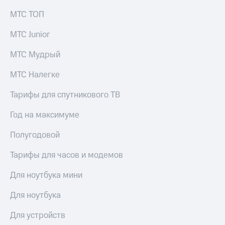
МТС ТОП
МТС Junior
МТС Мудрый
МТС Налегке
Тарифы для спутникового ТВ
Год на максимуме
Полугодовой
Тарифы для часов и модемов
Для ноутбука мини
Для ноутбука
Для устройств