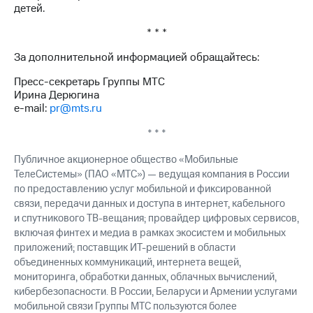
детей.
* * *
За дополнительной информацией обращайтесь:
Пресс-секретарь Группы МТС
Ирина Дерюгина
e-mail:
pr@mts.ru
* * *
Публичное акционерное общество «Мобильные
ТелеСистемы» (ПАО «МТС») — ведущая компания в России
по предоставлению услуг мобильной и фиксированной
связи, передачи данных и доступа в интернет, кабельного
и спутникового ТВ-вещания; провайдер цифровых сервисов,
включая финтех и медиа в рамках экосистем и мобильных
приложений; поставщик ИТ-решений в области
объединенных коммуникаций, интернета вещей,
мониторинга, обработки данных, облачных вычислений,
кибербезопасности. В России, Беларуси и Армении услугами
мобильной связи Группы МТС пользуются более