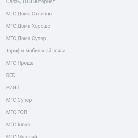
Связь, ТВ и интернет
МТС Дома Отлично
МТС Дома Хорошо
МТС Дома Супер
Тарифы мобильной связи
МТС Проще
RED
РИИЛ
МТС Супер
МТС ТОП
МТС Junior
МТС Мудрый