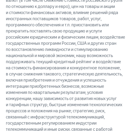
валют (в том числе снижение стоимости российского рубля
по отношению к доллару и евро), цен на товары и акции
и стоимости финансовых активов; влияние решений ряда
иностранных поставщиков товаров, работ, услуг,
программного обеспечения и т.п. приостановить или
прекратить поставлять свою продукцию и услуги
российским юридическим и физическим лицам; воздействие
государственных программ России, США и других стран
по восстановлению ликвидности и стимулированию
национальной и мировой экономик; нашу возможность
поддерживать текущий кредитный рейтинг и воздействие
на стоимость финансирования и конкурентное положение,
в случае снижения такового; стратегическую деятельность,
включая приобретения и отчуждения и успешность
интеграции приобретенных бизнесов; возможные
изменения по квартальным результатам; условия
конкуренции; нашу зависимость от развития новых услуг
и тарифных структур; быстрые изменения технологических
процессов и положения на рынке; стратегию; риск,
связанный с инфраструктурой телекоммуникаций,
государственным регулированием индустрии
телекоммуникаций и иные риски, связанные с работой