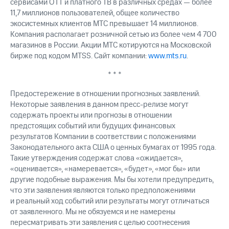
сервисами OTT и платного ТВ в различных средах — более
11,7 миллионов пользователей, общее количество
экосистемных клиентов МТС превышает 14 миллионов.
Компания располагает розничной сетью из более чем 4 700
магазинов в России. Акции МТС котируются на Московской
бирже под кодом MTSS. Сайт компании:
www.mts.ru
.
* * *
Предостережение в отношении прогнозных заявлений.
Некоторые заявления в данном пресс-релизе могут
содержать проекты или прогнозы в отношении
предстоящих событий или будущих финансовых
результатов Компании в соответствии с положениями
Законодательного акта США о ценных бумагах от 1995 года.
Такие утверждения содержат слова «ожидается»,
«оценивается», «намеревается», «будет», «мог бы» или
другие подобные выражения. Мы бы хотели предупредить,
что эти заявления являются только предположениями
и реальный ход событий или результаты могут отличаться
от заявленного. Мы не обязуемся и не намерены
пересматривать эти заявления с целью соотнесения