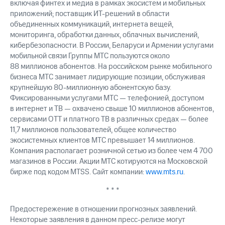
включая финтех и медиа в рамках экосистем и мобильных
приложений; поставщик ИТ-решений в области
объединенных коммуникаций, интернета вещей,
мониторинга, обработки данных, облачных вычислений,
кибербезопасности. В России, Беларуси и Армении услугами
мобильной связи Группы МТС пользуются около
88 миллионов абонентов. На российском рынке мобильного
бизнеса МТС занимает лидирующие позиции, обслуживая
крупнейшую 80-миллионную абонентскую базу.
Фиксированными услугами МТС — телефонией, доступом
в интернет и ТВ — охвачено свыше 10 миллионов абонентов,
сервисами OTT и платного ТВ в различных средах — более
11,7 миллионов пользователей, общее количество
экосистемных клиентов МТС превышает 14 миллионов.
Компания располагает розничной сетью из более чем 4 700
магазинов в России. Акции МТС котируются на Московской
бирже под кодом MTSS. Сайт компании:
www.mts.ru
.
* * *
Предостережение в отношении прогнозных заявлений.
Некоторые заявления в данном пресс-релизе могут