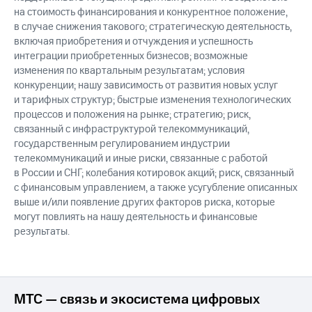
на стоимость финансирования и конкурентное положение,
в случае снижения такового; стратегическую деятельность,
включая приобретения и отчуждения и успешность
интеграции приобретенных бизнесов; возможные
изменения по квартальным результатам; условия
конкуренции; нашу зависимость от развития новых услуг
и тарифных структур; быстрые изменения технологических
процессов и положения на рынке; стратегию; риск,
связанный с инфраструктурой телекоммуникаций,
государственным регулированием индустрии
телекоммуникаций и иные риски, связанные с работой
в России и СНГ; колебания котировок акций; риск, связанный
с финансовым управлением, а также усугубление описанных
выше и/или появление других факторов риска, которые
могут повлиять на нашу деятельность и финансовые
результаты.
МТС — связь и экосистема цифровых