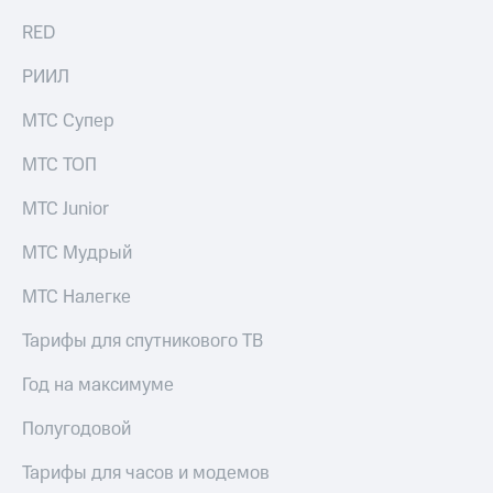
RED
РИИЛ
МТС Супер
МТС ТОП
МТС Junior
МТС Мудрый
МТС Налегке
Тарифы для спутникового ТВ
Год на максимуме
Полугодовой
Тарифы для часов и модемов