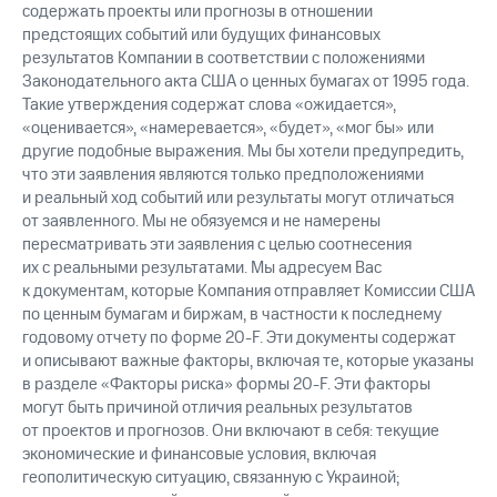
содержать проекты или прогнозы в отношении
предстоящих событий или будущих финансовых
результатов Компании в соответствии с положениями
Законодательного акта США о ценных бумагах от 1995 года.
Такие утверждения содержат слова «ожидается»,
«оценивается», «намеревается», «будет», «мог бы» или
другие подобные выражения. Мы бы хотели предупредить,
что эти заявления являются только предположениями
и реальный ход событий или результаты могут отличаться
от заявленного. Мы не обязуемся и не намерены
пересматривать эти заявления с целью соотнесения
их с реальными результатами. Мы адресуем Вас
к документам, которые Компания отправляет Комиссии США
по ценным бумагам и биржам, в частности к последнему
годовому отчету по форме 20-F. Эти документы содержат
и описывают важные факторы, включая те, которые указаны
в разделе «Факторы риска» формы 20-F. Эти факторы
могут быть причиной отличия реальных результатов
от проектов и прогнозов. Они включают в себя: текущие
экономические и финансовые условия, включая
геополитическую ситуацию, связанную с Украиной;