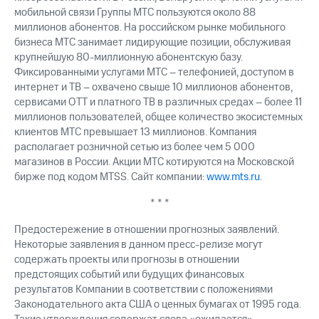
мобильной связи Группы МТС пользуются около 88
миллионов абонентов. На российском рынке мобильного
бизнеса МТС занимает лидирующие позиции, обслуживая
крупнейшую 80-миллионную абонентскую базу.
Фиксированными услугами МТС – телефонией, доступом в
интернет и ТВ – охвачено свыше 10 миллионов абонентов,
сервисами OTT и платного ТВ в различных средах – более 11
миллионов пользователей, общее количество экосистемных
клиентов МТС превышает 13 миллионов. Компания
располагает розничной сетью из более чем 5 000
магазинов в России. Акции МТС котируются на Московской
бирже под кодом MTSS. Сайт компании:
www.mts.ru
.
* * *
Предостережение в отношении прогнозных заявлений.
Некоторые заявления в данном пресс-релизе могут
содержать проекты или прогнозы в отношении
предстоящих событий или будущих финансовых
результатов Компании в соответствии с положениями
Законодательного акта США о ценных бумагах от 1995 года.