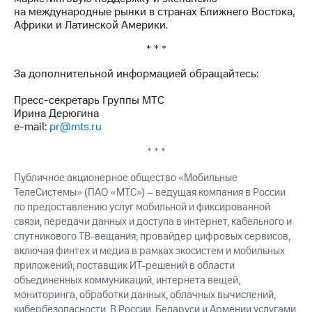
на международные рынки в странах Ближнего Востока,
Африки и Латинской Америки.
* * *
За дополнительной информацией обращайтесь:
Пресс-секретарь Группы МТС
Ирина Дерюгина
e-mail:
pr@mts.ru
* * *
Публичное акционерное общество «Мобильные
ТелеСистемы» (ПАО «МТС») – ведущая компания в России
по предоставлению услуг мобильной и фиксированной
связи, передачи данных и доступа в интернет, кабельного и
спутникового ТВ-вещания; провайдер цифровых сервисов,
включая финтех и медиа в рамках экосистем и мобильных
приложений; поставщик ИТ-решений в области
объединенных коммуникаций, интернета вещей,
мониторинга, обработки данных, облачных вычислений,
кибербезопасности. В России, Беларуси и Армении услугами