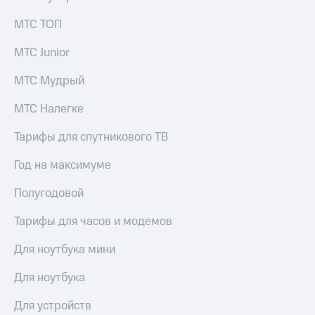
МТС ТОП
МТС Junior
МТС Мудрый
МТС Налегке
Тарифы для спутникового ТВ
Год на максимуме
Полугодовой
Тарифы для часов и модемов
Для ноутбука мини
Для ноутбука
Для устройств