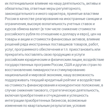
их потенциальное влияние на нашу деятельность, активы и
обязательства; ответные меры регуляторного,
законодательного и иного характера, принятые властями
России в качестве реагирования на иностранные санкции и
ограничения; высокую волатильность учетных ставок и
курсов обмена валют (в том числе снижение стоимости
российского рубля по отношению к доллару и евро), цен на
товары и акции и стоимости финансовых активов; влияние
решений ряда иностранных поставщиков товаров, работ,
услуг, программного обеспечения и т.п. приостановить или
прекратить поставлять свою продукцию и услуги
российским юридическим и физическим лицам; воздействие
государственных программ России, США и других стран по
восстановлению ликвидности и стимулированию
национальной и мировой экономик; нашу возможность
поддерживать текущий кредитный рейтинг и воздействие
на стоимость финансирования и конкурентное положение, в
случае снижения такового; стратегическую деятельность,
включая приобретения и отчуждения и успешность
интеграции приобретенных бизнесов; возможные
изменения по квартальным результатам; условия