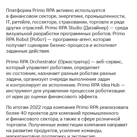
Платформа Primo RPA активно используется
в финансовом секторе, энергетике, промышленности,
IT, ритейле, госсекторе, страховании, торговле и ряде
других отраслей. Primo RPA Studio (Дизайнер) — среда
визуальной разработки программных роботов. Primo
RPA Robot (Робот) — программа-агент, которая
получает сценарии бизнес-процесса и исполняет
заданные действия.
Primo RPA Orchestrator (Оркестратор) — веб-сервис,
который управляет роботами, определяет
их состояние, назначает разным роботам разные
задачи, организует очереди выполнения задач
и контролирует их исполнение. Primo RPA Idea Hub —
инструмент для управления процессом роботизации:
от идеи до оценки финансового эффекта.
По итогам 2022 года компания Primo RPA реализовала
более 40 проектов для компаний промышленного
и финансового сектора, а также в сфере розничной
торговли. Полученные инвестиции компания направит
на развитие продуктов, усиление команды,
маркетинговую поддержку и экспансию