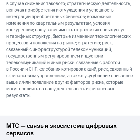
в случае снижения такового; стратегическую деятельность,
включая приобретения и отчуждения и успешность
интеграции приобретенных бизнесов; возможные
изменения по квартальным результатам; условия
конкуренции; нашу зависимость от развития новых услуг
и тарифных структур; быстрые изменения технологических
процессов и положения на рынке; стратегию; риск,
связанный с инфраструктурой телекоммуникаций,
государственным регулированием индустрии
телекоммуникаций и иные риски, связанные с работой
в России и СНГ; колебания котировок акций; риск, связанный
с финансовым управлением, а также усугубление описанных
выше и/или появление других факторов риска, которые
могут повлиять на нашу деятельность и финансовые
результаты.
МТС — связь и экосистема цифровых
сервисов