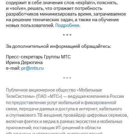
содержит в себе значения слов «explain», пояснять,
и «solve», решать, что отражает потребность
разработчиков минимизировать время, затрачиваемое
на решение технических задач, а также на обучение
новых пользователей.
Подробнее
.
* * *
За дополнительной информацией обращайтесь:
Пресс-секретарь Группы МТС
Ирина Дерюгина
e-mail:
pr@mts.ru
* * *
Публичное акционерное общество «Мобильные
ТелеСистемы» (ПАО «МТС») — ведущая компания в России
по предоставлению услуг мобильной и фиксированной
связи, передачи данных и доступа в интернет, кабельного
и спутникового ТВ-вещания; провайдер цифровых сервисов,
включая финтех и медиа в рамках экосистем и мобильных
приложений; поставщик ИТ-решений в области