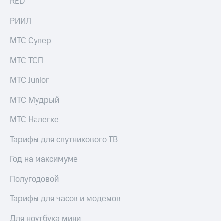
RED
РИИЛ
МТС Супер
МТС ТОП
МТС Junior
МТС Мудрый
МТС Налегке
Тарифы для спутникового ТВ
Год на максимуме
Полугодовой
Тарифы для часов и модемов
Для ноутбука мини