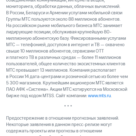
объединенных коммуникаций, интернета вещей,
мониторинга, обработки данных, облачных вычислений.
В России, Беларуси и Армении услугами мобильной связи
Группы МТС пользуются около 88 миллионов абонентов.
На российском рынке мобильного бизнеса МТС занимает
лидирующие позиции, обслуживая крупнейшую 80-
миллионную абонентскую базу. Фиксированными услугами
МТС — телефонией, доступом в интернет и ТВ — охвачено
свыше 10 миллионов абонентов, сервисами OTT
и платного ТВ в различных средах — более 11 миллионов
пользователей, общее количество экосистемных клиентов
МТС превышает 13 миллионов. Компания располагает
в России 14 дата-центрами и розничной сетью из более чем
5 300 магазинов. Крупнейшим акционером МТС является
ПАО АФК «Система». Акции МТС котируются на Московской
бирже под кодом MTSS. Сайт компании:
www.mts.ru
.
* * *
Предостережение в отношении прогнозных заявлений.
Некоторые заявления в данном пресс-релизе могут
содержать проекты или прогнозы в отношении