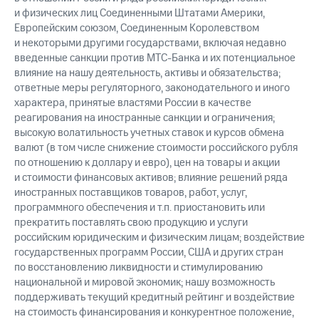
и физических лиц Соединенными Штатами Америки,
Европейским союзом, Соединенным Королевством
и некоторыми другими государствами, включая недавно
введенные санкции против МТС-Банка и их потенциальное
влияние на нашу деятельность, активы и обязательства;
ответные меры регуляторного, законодательного и иного
характера, принятые властями России в качестве
реагирования на иностранные санкции и ограничения;
высокую волатильность учетных ставок и курсов обмена
валют (в том числе снижение стоимости российского рубля
по отношению к доллару и евро), цен на товары и акции
и стоимости финансовых активов; влияние решений ряда
иностранных поставщиков товаров, работ, услуг,
программного обеспечения и т.п. приостановить или
прекратить поставлять свою продукцию и услуги
российским юридическим и физическим лицам; воздействие
государственных программ России, США и других стран
по восстановлению ликвидности и стимулированию
национальной и мировой экономик; нашу возможность
поддерживать текущий кредитный рейтинг и воздействие
на стоимость финансирования и конкурентное положение,