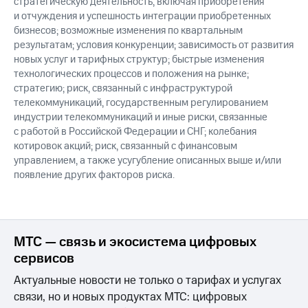
стратегическую деятельность, включая приобретения
и отчуждения и успешность интеграции приобретенных
бизнесов; возможные изменения по квартальным
результатам; условия конкуренции; зависимость от развития
новых услуг и тарифных структур; быстрые изменения
технологических процессов и положения на рынке;
стратегию; риск, связанный с инфраструктурой
телекоммуникаций, государственным регулированием
индустрии телекоммуникаций и иные риски, связанные
с работой в Российской Федерации и СНГ; колебания
котировок акций; риск, связанный с финансовым
управлением, а также усугубление описанных выше и/или
появление других факторов риска.
МТС — связь и экосистема цифровых
сервисов
Актуальные новости не только о тарифах и услугах
связи, но и новых продуктах МТС: цифровых