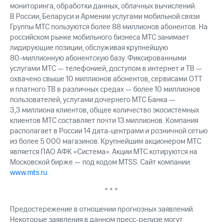
мониторинга, обработки данных, облачных вычислений.
В России, Беларуси и Армении услугами мобильной связи
Группы МТС пользуются более 88 миллионов абонентов. На
российском рынке мобильного бизнеса МТС занимает
лидирующие позиции, обслуживая крупнейшую
80-миллионную
абонентскую базу. Фиксированными
услугами МТС — телефонией, доступом в интернет и ТВ —
охвачено свыше 10 миллионов абонентов, сервисами OTT
и платного ТВ в различных средах — более 10 миллионов
пользователей, услугами дочернего МТС Банка —
3,3 миллиона клиентов, общее количество экосистемных
клиентов МТС составляет почти 13 миллионов. Компания
располагает в России 14 дата-центрами и розничной сетью
из более 5 000 магазинов. Крупнейшим акционером МТС
является ПАО АФК «Система». Акции МТС котируются на
Московской бирже — под кодом MTSS. Сайт компании:
www.mts.ru
.
* * *
Предостережение в отношении прогнозных заявлений.
Некоторые заявления в данном пресс-релизе могут