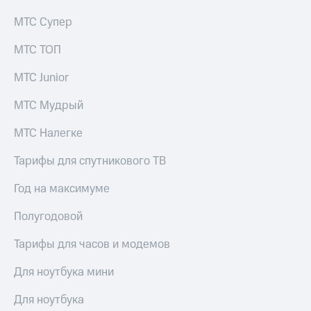
МТС Супер
МТС ТОП
МТС Junior
МТС Мудрый
МТС Налегке
Тарифы для спутникового ТВ
Год на максимуме
Полугодовой
Тарифы для часов и модемов
Для ноутбука мини
Для ноутбука