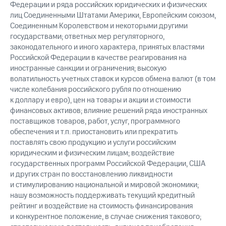
Федерации и ряда российских юридических и физических
лиц Соединенными Штатами Америки, Европейским союзом,
Соединенным Королевством и некоторыми другими
государствами; ответных мер регуляторного,
законодательного и иного характера, принятых властями
Российской Федерации в качестве реагирования на
иностранные санкции и ограничения; высокую
волатильность учетных ставок и курсов обмена валют (в том
числе колебания российского рубля по отношению
к доллару и евро), цен на товары и акции и стоимости
финансовых активов; влияние решений ряда иностранных
поставщиков товаров, работ, услуг, программного
обеспечения и т.п. приостановить или прекратить
поставлять свою продукцию и услуги российским
юридическим и физическим лицам; воздействие
государственных программ Российской Федерации, США
и других стран по восстановлению ликвидности
и стимулированию национальной и мировой экономики;
нашу возможность поддерживать текущий кредитный
рейтинг и воздействие на стоимость финансирования
и конкурентное положение, в случае снижения такового;