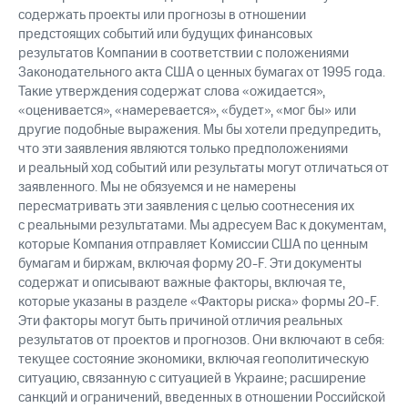
содержать проекты или прогнозы в отношении
предстоящих событий или будущих финансовых
результатов Компании в соответствии с положениями
Законодательного акта США о ценных бумагах от 1995 года.
Такие утверждения содержат слова «ожидается»,
«оценивается», «намеревается», «будет», «мог бы» или
другие подобные выражения. Мы бы хотели предупредить,
что эти заявления являются только предположениями
и реальный ход событий или результаты могут отличаться от
заявленного. Мы не обязуемся и не намерены
пересматривать эти заявления с целью соотнесения их
с реальными результатами. Мы адресуем Вас к документам,
которые Компания отправляет Комиссии США по ценным
бумагам и биржам, включая форму
20-F.
Эти документы
содержат и описывают важные факторы, включая те,
которые указаны в разделе «Факторы риска» формы
20-F.
Эти факторы могут быть причиной отличия реальных
результатов от проектов и прогнозов. Они включают в себя:
текущее состояние экономики, включая геополитическую
ситуацию, связанную с ситуацией в Украине; расширение
санкций и ограничений, введенных в отношении Российской