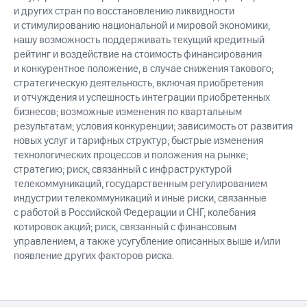
и других стран по восстановлению ликвидности
и стимулированию национальной и мировой экономики;
нашу возможность поддерживать текущий кредитный
рейтинг и воздействие на стоимость финансирования
и конкурентное положение, в случае снижения такового;
стратегическую деятельность, включая приобретения
и отчуждения и успешность интеграции приобретенных
бизнесов; возможные изменения по квартальным
результатам; условия конкуренции; зависимость от развития
новых услуг и тарифных структур; быстрые изменения
технологических процессов и положения на рынке;
стратегию; риск, связанный с инфраструктурой
телекоммуникаций, государственным регулированием
индустрии телекоммуникаций и иные риски, связанные
с работой в Российской Федерации и СНГ; колебания
котировок акций; риск, связанный с финансовым
управлением, а также усугубление описанных выше и/или
появление других факторов риска.