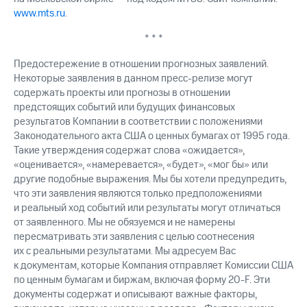
www.mts.ru
.
* * *
Предостережение в отношении прогнозных заявлений.
Некоторые заявления в данном пресс-релизе могут
содержать проекты или прогнозы в отношении
предстоящих событий или будущих финансовых
результатов Компании в соответствии с положениями
Законодательного акта США о ценных бумагах от 1995 года.
Такие утверждения содержат слова «ожидается»,
«оценивается», «намеревается», «будет», «мог бы» или
другие подобные выражения. Мы бы хотели предупредить,
что эти заявления являются только предположениями
и реальный ход событий или результаты могут отличаться
от заявленного. Мы не обязуемся и не намерены
пересматривать эти заявления с целью соотнесения
их с реальными результатами. Мы адресуем Вас
к документам, которые Компания отправляет Комиссии США
по ценным бумагам и биржам, включая форму 20-F. Эти
документы содержат и описывают важные факторы,