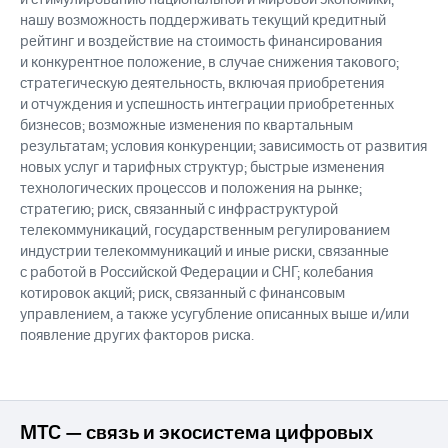
нашу возможность поддерживать текущий кредитный
рейтинг и воздействие на стоимость финансирования
и конкурентное положение, в случае снижения такового;
стратегическую деятельность, включая приобретения
и отчуждения и успешность интеграции приобретенных
бизнесов; возможные изменения по квартальным
результатам; условия конкуренции; зависимость от развития
новых услуг и тарифных структур; быстрые изменения
технологических процессов и положения на рынке;
стратегию; риск, связанный с инфраструктурой
телекоммуникаций, государственным регулированием
индустрии телекоммуникаций и иные риски, связанные
с работой в Российской Федерации и СНГ; колебания
котировок акций; риск, связанный с финансовым
управлением, а также усугубление описанных выше и/или
появление других факторов риска.
МТС — связь и экосистема цифровых