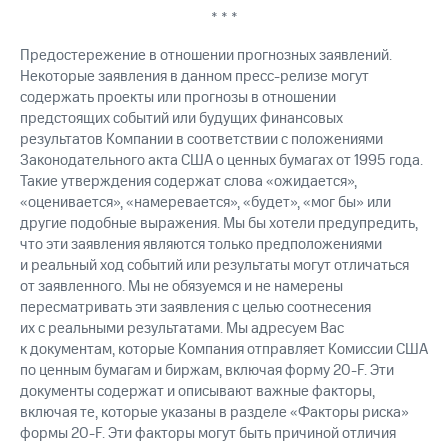
* * *
Предостережение в отношении прогнозных заявлений.
Некоторые заявления в данном пресс-релизе могут
содержать проекты или прогнозы в отношении
предстоящих событий или будущих финансовых
результатов Компании в соответствии с положениями
Законодательного акта США о ценных бумагах от 1995 года.
Такие утверждения содержат слова «ожидается»,
«оценивается», «намеревается», «будет», «мог бы» или
другие подобные выражения. Мы бы хотели предупредить,
что эти заявления являются только предположениями
и реальный ход событий или результаты могут отличаться
от заявленного. Мы не обязуемся и не намерены
пересматривать эти заявления с целью соотнесения
их с реальными результатами. Мы адресуем Вас
к документам, которые Компания отправляет Комиссии США
по ценным бумагам и биржам, включая форму
20-F.
Эти
документы содержат и описывают важные факторы,
включая те, которые указаны в разделе «Факторы риска»
формы
20-F.
Эти факторы могут быть причиной отличия