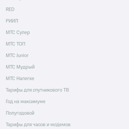
RED
РИИЛ
МТС Супер
МТС ТОП
МТС Junior
МТС Мудрый
МТС Налегке
Тарифы для спутникового ТВ
Год на максимуме
Полугодовой
Тарифы для часов и модемов