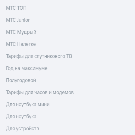
МТС ТОП
МТС Junior
МТС Мудрый
МТС Налегке
Тарифы для спутникового ТВ
Год на максимуме
Полугодовой
Тарифы для часов и модемов
Для ноутбука мини
Для ноутбука
Для устройств