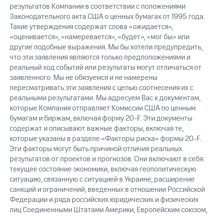
результатов Компании в соответствии с положениями
Законодательного акта США о ценных бумагах от 1995 года.
Такие утверждения содержат слова «ожидается»,
«оценивается», «намеревается», «будет», «мог бы» или
другие подобные выражения. Мы бы хотели предупредить,
что эти заявления являются только предположениями и
реальный ход событий или результаты могут отличаться от
заявленного. Мы не обязуемся и не намерены
пересматривать эти заявления с целью соотнесения их с
реальными результатами. Мы адресуем Вас к документам,
которые Компания отправляет Комиссии США по ценным
бумагам и биржам, включая форму 20-F. Эти документы
содержат и описывают важные факторы, включая те,
которые указаны в разделе «Факторы риска» формы 20-F.
Эти факторы могут быть причиной отличия реальных
результатов от проектов и прогнозов. Они включают в себя:
текущее состояние экономики, включая геополитическую
ситуацию, связанную с ситуацией в Украине; расширение
санкций и ограничений, введенных в отношении Российской
Федерации и ряда российских юридических и физических
лиц Соединенными Штатами Америки, Европейским союзом,