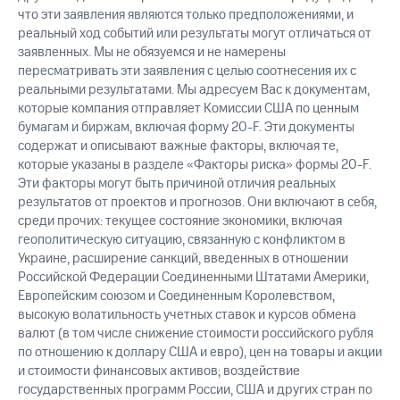
что эти заявления являются только предположениями, и
реальный ход событий или результаты могут отличаться от
заявленных. Мы не обязуемся и не намерены
пересматривать эти заявления с целью соотнесения их с
реальными результатами. Мы адресуем Вас к документам,
которые компания отправляет Комиссии США по ценным
бумагам и биржам, включая форму 20-F. Эти документы
содержат и описывают важные факторы, включая те,
которые указаны в разделе «Факторы риска» формы 20-F.
Эти факторы могут быть причиной отличия реальных
результатов от проектов и прогнозов. Они включают в себя,
среди прочих: текущее состояние экономики, включая
геополитическую ситуацию, связанную с конфликтом в
Украине, расширение санкций, введенных в отношении
Российской Федерации Соединенными Штатами Америки,
Европейским союзом и Соединенным Королевством,
высокую волатильность учетных ставок и курсов обмена
валют (в том числе снижение стоимости российского рубля
по отношению к доллару США и евро), цен на товары и акции
и стоимости финансовых активов; воздействие
государственных программ России, США и других стран по