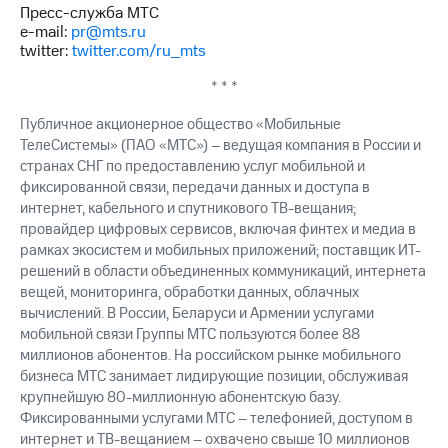
Пресс-служба МТС
e-mail:
pr@mts.ru
twitter:
twitter.com/ru_mts
* * *
Публичное акционерное общество «Мобильные
ТелеСистемы» (ПАО «МТС») – ведущая компания в России и
странах СНГ по предоставлению услуг мобильной и
фиксированной связи, передачи данных и доступа в
интернет, кабельного и спутникового ТВ-вещания;
провайдер цифровых сервисов, включая финтех и медиа в
рамках экосистем и мобильных приложений; поставщик ИТ-
решений в области объединенных коммуникаций, интернета
вещей, мониторинга, обработки данных, облачных
вычислений. В России, Беларуси и Армении услугами
мобильной связи Группы МТС пользуются более 88
миллионов абонентов. На российском рынке мобильного
бизнеса МТС занимает лидирующие позиции, обслуживая
крупнейшую 80-миллионную абонентскую базу.
Фиксированными услугами МТС – телефонией, доступом в
интернет и ТВ-вещанием – охвачено свыше 10 миллионов