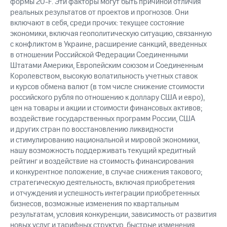
формы 20-F. Эти факторы могут быть причиной отличия
реальных результатов от проектов и прогнозов. Они
включают в себя, среди прочих: текущее состояние
экономики, включая геополитическую ситуацию, связанную
с конфликтом в Украине, расширение санкций, введенных
в отношении Российской Федерации Соединенными
Штатами Америки, Европейским союзом и Соединенным
Королевством, высокую волатильность учетных ставок
и курсов обмена валют (в том числе снижение стоимости
российского рубля по отношению к доллару США и евро),
цен на товары и акции и стоимости финансовых активов;
воздействие государственных программ России, США
и других стран по восстановлению ликвидности
и стимулированию национальной и мировой экономики,
нашу возможность поддерживать текущий кредитный
рейтинг и воздействие на стоимость финансирования
и конкурентное положение, в случае снижения такового;
стратегическую деятельность, включая приобретения
и отчуждения и успешность интеграции приобретенных
бизнесов, возможные изменения по квартальным
результатам, условия конкуренции, зависимость от развития
новых услуг и тарифных структур, быстрые изменения