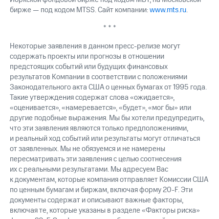
бирже — под кодом MTSS. Сайт компании:
www.mts.ru
.
* * *
Некоторые заявления в данном пресс-релизе могут
содержать проекты или прогнозы в отношении
предстоящих событий или будущих финансовых
результатов Компании в соответствии с положениями
Законодательного акта США о ценных бумагах от 1995 года.
Такие утверждения содержат слова «ожидается»,
«оценивается», «намеревается», «будет», «мог бы» или
другие подобные выражения. Мы бы хотели предупредить,
что эти заявления являются только предположениями,
и реальный ход событий или результаты могут отличаться
от заявленных. Мы не обязуемся и не намерены
пересматривать эти заявления с целью соотнесения
их с реальными результатами. Мы адресуем Вас
к документам, которые компания отправляет Комиссии США
по ценным бумагам и биржам, включая форму 20-F. Эти
документы содержат и описывают важные факторы,
включая те, которые указаны в разделе «Факторы риска»