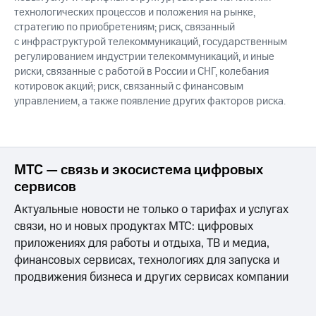
технологических процессов и положения на рынке,
стратегию по приобретениям; риск, связанный
с инфраструктурой телекоммуникаций, государственным
регулированием индустрии телекоммуникаций, и иные
риски, связанные с работой в России и СНГ, колебания
котировок акций; риск, связанный с финансовым
управлением, а также появление других факторов риска.
МТС — связь и экосистема цифровых
сервисов
Актуальные новости не только о тарифах и услугах
связи, но и новых продуктах МТС: цифровых
приложениях для работы и отдыха, ТВ и медиа,
финансовых сервисах, технологиях для запуска и
продвижения бизнеса и других сервисах компании