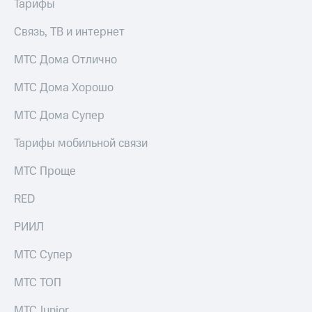
Тарифы
Связь, ТВ и интернет
МТС Дома Отлично
МТС Дома Хорошо
МТС Дома Супер
Тарифы мобильной связи
МТС Проще
RED
РИИЛ
МТС Супер
МТС ТОП
МТС Junior