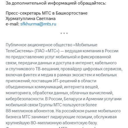
За дополнительной информацией обращайтесь:
Пресс-секретарь МТС в Башкортостане
Хурматуллина Светлана
e-mail:
sfkhurma@mts.ru
* * *
Публичное акционерное общество «Мобильные
ТелеСистемы» (ПАО «МТС») — ведущая компания в России
по предоставлению услуг мобильной и фиксированной
связи, передачи данных и доступа в интернет, кабельного
и спутникового ТВ-вещания; провайдер цифровых сервисов,
включая финтех и медиа в рамках экосистем и мобильных
приложений; поставщик ИТ-решений в области
объединенных коммуникаций, интернета вещей,
мониторинга, обработки данных, облачных вычислений,
кибербезопасности. В России, Беларуси и Армении услугами
мобильной связи Группы МТС пользуются более
88 миллионов абонентов. На российском рынке мобильного
бизнеса МТС занимает лидирующие позиции, обслуживая
крупнейшую 80-миллионную абонентскую базу.