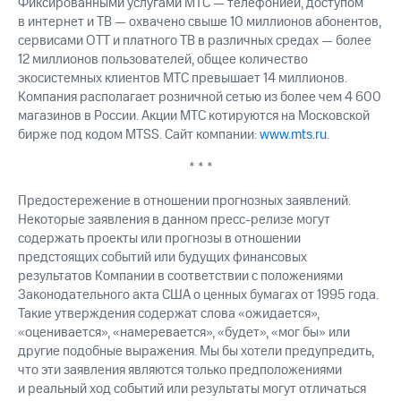
Фиксированными услугами МТС — телефонией, доступом
в интернет и ТВ — охвачено свыше 10 миллионов абонентов,
сервисами OTT и платного ТВ в различных средах — более
12 миллионов пользователей, общее количество
экосистемных клиентов МТС превышает 14 миллионов.
Компания располагает розничной сетью из более чем 4 600
магазинов в России. Акции МТС котируются на Московской
бирже под кодом MTSS. Сайт компании:
www.mts.ru
.
* * *
Предостережение в отношении прогнозных заявлений.
Некоторые заявления в данном пресс-релизе могут
содержать проекты или прогнозы в отношении
предстоящих событий или будущих финансовых
результатов Компании в соответствии с положениями
Законодательного акта США о ценных бумагах от 1995 года.
Такие утверждения содержат слова «ожидается»,
«оценивается», «намеревается», «будет», «мог бы» или
другие подобные выражения. Мы бы хотели предупредить,
что эти заявления являются только предположениями
и реальный ход событий или результаты могут отличаться