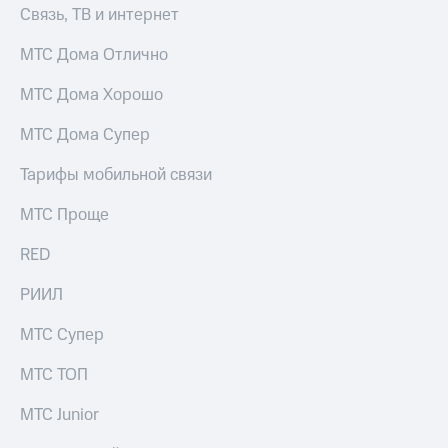
Связь, ТВ и интернет
МТС Дома Отлично
МТС Дома Хорошо
МТС Дома Супер
Тарифы мобильной связи
МТС Проще
RED
РИИЛ
МТС Супер
МТС ТОП
МТС Junior