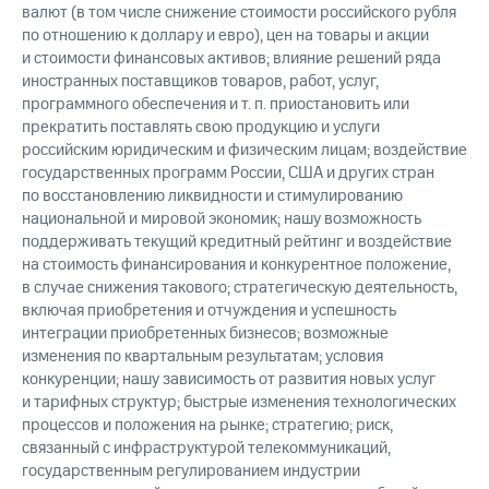
валют (в том числе снижение стоимости российского рубля
по отношению к доллару и евро), цен на товары и акции
и стоимости финансовых активов; влияние решений ряда
иностранных поставщиков товаров, работ, услуг,
программного обеспечения и т. п. приостановить или
прекратить поставлять свою продукцию и услуги
российским юридическим и физическим лицам; воздействие
государственных программ России, США и других стран
по восстановлению ликвидности и стимулированию
национальной и мировой экономик; нашу возможность
поддерживать текущий кредитный рейтинг и воздействие
на стоимость финансирования и конкурентное положение,
в случае снижения такового; стратегическую деятельность,
включая приобретения и отчуждения и успешность
интеграции приобретенных бизнесов; возможные
изменения по квартальным результатам; условия
конкуренции; нашу зависимость от развития новых услуг
и тарифных структур; быстрые изменения технологических
процессов и положения на рынке; стратегию; риск,
связанный с инфраструктурой телекоммуникаций,
государственным регулированием индустрии