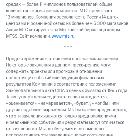
средах — более 11 миллионов пользователей, общее
количество экосистемных клиентов МТС превышает
13 миллионов. Компания располагает в России 14 дата-
центрами и розничной сетью из более чем 5 300 магазинов.
Акции МТС котируются на Московской бирже под кодом
MTSS. Сайт компании:
www.mts.ru
.
* * *
Предостережение в отношении прогнозных заявлений.
Некоторые заявления в данном пресс-релизе могут
содержать проекты или прогнозы в отношении
предстоящих событий или будущих финансовых
результатов Компании в соответствии с положениями
Законодательного акта США о ценных бумагах от 1995 года.
Такие утверждения содержат слова «ожидается»,
«оценивается», «намеревается», «будет», «мог бы» или
другие подобные выражения. Мы бы хотели предупредить,
что эти заявления являются только предположениями
и реальный ход событий или результаты могут отличаться
от заявленного. Мы не обязуемся и не намерены
пересматривать эти заявления с целью соотнесения