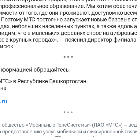
 профессиональное образование. Мы хотим обеспечи
мости от того, где они проживают, доступом ко вс
Поэтому МТС постоянно запускает новые базовые с
одах, небольших населенных пунктах, а также вдоль
видим, что в маленьких деревнях спрос на цифровые
с в крупных городах», — пояснил директор филиала
исюк.
* * *
информацией обращайтесь:
ТС» в Республике Башкортостан
ина
.ru
* * *
 общество «Мобильные ТелеСистемы» (ПАО «МТС») – вед
о предоставлению услуг мобильной и фиксированной связи