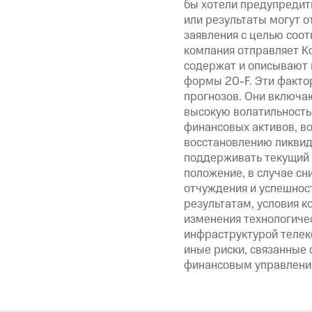
бы хотели предупредить
или результаты могут о
заявления с целью соот
компания отправляет К
содержат и описывают 
формы 20-F. Эти факто
прогнозов. Они включаю
высокую волатильность 
финансовых активов, в
восстановлению ликвид
поддерживать текущий 
положение, в случае сн
отчуждения и успешнос
результатам, условия к
изменения технологичес
инфраструктурой телек
иные риски, связанные с
финансовым управление