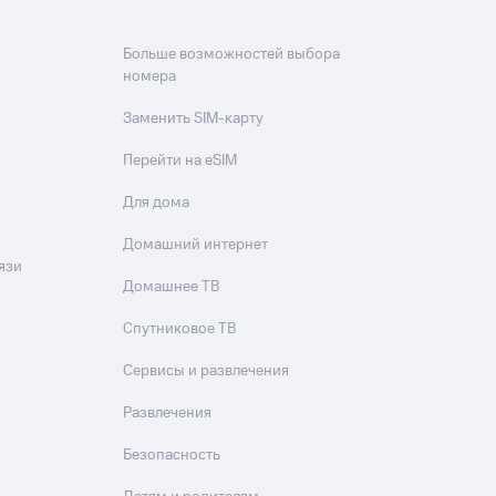
Больше возможностей выбора
номера
Заменить SIM-карту
Перейти на eSIM
Для дома
Домашний интернет
язи
Домашнее ТВ
Спутниковое ТВ
Сервисы и развлечения
Развлечения
Безопасность