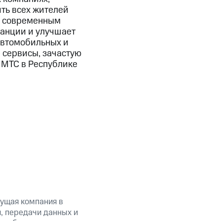
ть всех жителей
ем современным
танции и улучшает
 автомобильных и
 сервисы, зачастую
 МТС в Республике
ущая компания в
, передачи данных и