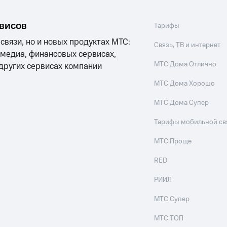
рвисов
Тарифы
 связи, но и новых продуктах МТС:
Связь, ТВ и интернет
 медиа, финансовых сервисах,
МТС Дома Отлично
 других сервисах компании
МТС Дома Хорошо
МТС Дома Супер
Тарифы мобильной св
МТС Проще
RED
РИИЛ
МТС Супер
МТС ТОП