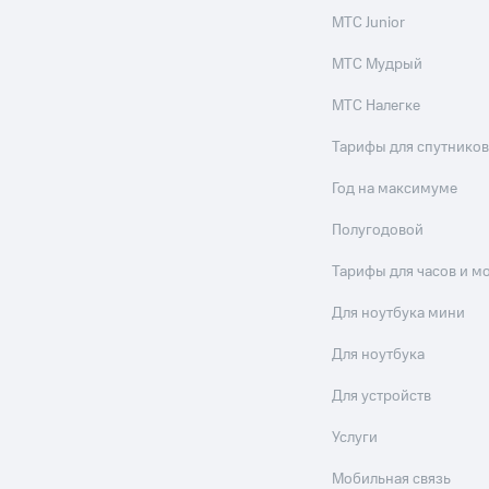
МТС Junior
МТС Мудрый
МТС Налегке
Тарифы для спутников
Год на максимуме
Полугодовой
Тарифы для часов и м
Для ноутбука мини
Для ноутбука
Для устройств
Услуги
Мобильная связь