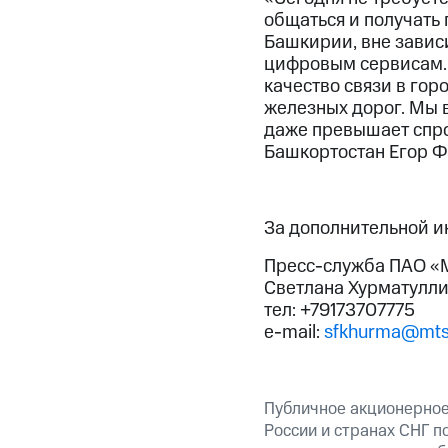
общаться и получать
Башкирии, вне зависи
цифровым сервисам. 
качество связи в гор
железных дорог. Мы 
даже превышает спро
Башкортостан Егор Ф
За дополнительной 
Пресс-служба ПАО «М
Светлана Хурматулл
тел: +79173707775
e-mail:
sfkhurma@mts
Публичное акционерное
России и странах СНГ п