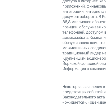
доступа в интернет, ка
приложений, финансовы
интеграции, интернета 
документооборота. В Р
86,8 миллионов абонен
позиции, обслуживая к
телефонией, доступом 
домохозяйств. Компания
обслуживанию клиентов
межмашинных соединени
традиционный лидер на
Крупнейшим акционером
Йоркской фондовой бир
Информация о компании
Некоторые заявления в
предстоящих событий и
Законодательного акта 
«ожидается», «оценивае