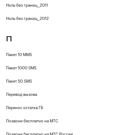
Все
Ноль без границ_2011
товары
Ноль без границ_2012
П
Пакет 10 MMS
Пакет 1000 SMS
Пакет 50 SMS
Перевод вызова
Перенос остатка ГБ
Позвони бесплатно на МТС
Позвони бесплатно на МТС России