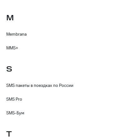
M
Membrana
MMS+
S
SMS пакеты в поездках по России
SMS Pro
SMS-Бум
T