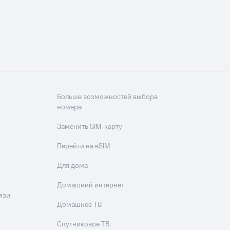
Больше возможностей выбора
номера
Заменить SIM-карту
Перейти на eSIM
Для дома
Домашний интернет
язи
Домашнее ТВ
Спутниковое ТВ