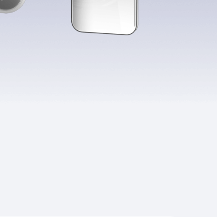
Приложения
Финансы
угого оператора
Оплата
Интернет-магазин
скидки
Все товары