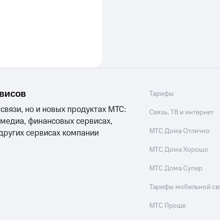
рвисов
Тарифы
 связи, но и новых продуктах МТС:
Связь, ТВ и интернет
 медиа, финансовых сервисах,
МТС Дома Отлично
 других сервисах компании
МТС Дома Хорошо
МТС Дома Супер
Тарифы мобильной св
МТС Проще