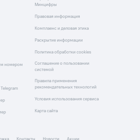
Минцифры
Правовая информация
Комплаенс и деловая этика
Раскрытие информации
Политика обработки cookies
Соглашение о пользовании
оим номером
системой
Правила применения
рекомендательных технологий
 Telegram
Условия использования сервиса
мер
Карта сайта
мер
ржка
Контакты
Новости
Акции