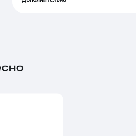
Дополнительно
есно