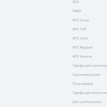
RED
РИИЛ
МТС Супер
МТС ТОП
МТС Junior
МТС Мудрый
МТС Налегке
Тарифы для спутников
Год на максимуме
Полугодовой
Тарифы для часов и м
Для ноутбука мини