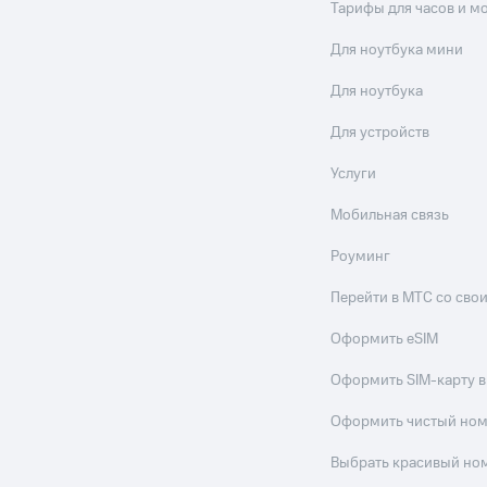
Тарифы для часов и м
Для ноутбука мини
Для ноутбука
Для устройств
Услуги
Мобильная связь
Роуминг
Перейти в МТС со св
Оформить eSIM
Оформить SIM-карту в
Оформить чистый но
Выбрать красивый но