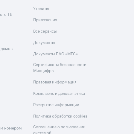
Утилиты
ого ТВ
Приложения
Все сервисы
Документы
одемов
Документы ПАО «МТС»
Сертификаты безопасности
Минцифры
Правовая информация
Комплаенс и деловая этика
Раскрытие информации
Политика обработки cookies
Соглашение о пользовании
оим номером
системой