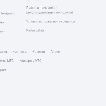
Правила применения
рекомендательных технологий
 Telegram
Условия использования сервиса
мер
Карта сайта
мер
ржка
Контакты
Новости
Акции
стемы МТС
Карьера в МТС
орам