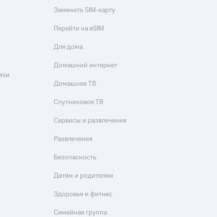
Заменить SIM-карту
Перейти на eSIM
Для дома
Домашний интернет
язи
Домашнее ТВ
Спутниковое ТВ
Сервисы и развлечения
Развлечения
Безопасность
Детям и родителям
Здоровье и фитнес
Семейная группа