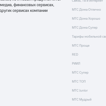
Связь, ТВ и интернет
 медиа, финансовых сервисах,
МТС Дома Отлично
 других сервисах компании
МТС Дома Хорошо
МТС Дома Супер
Тарифы мобильной св
МТС Проще
RED
РИИЛ
МТС Супер
МТС ТОП
МТС Junior
МТС Мудрый