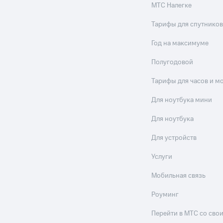
МТС Налегке
Тарифы для спутников
Год на максимуме
Полугодовой
Тарифы для часов и м
Для ноутбука мини
Для ноутбука
Для устройств
Услуги
Мобильная связь
Роуминг
Перейти в МТС со св