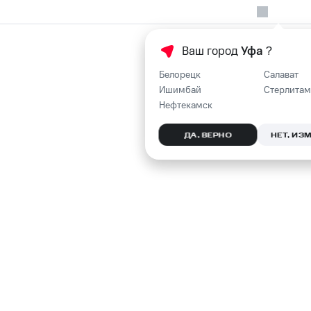
Ваш город
Уфа
?
Белорецк
Салават
Ишимбай
Стерлитам
Нефтекамск
ДА, ВЕРНО
НЕТ, ИЗ