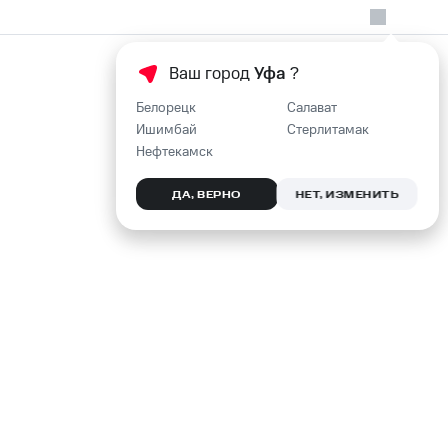
Ваш город
Уфа
?
Белорецк
Салават
Ишимбай
Стерлитамак
Нефтекамск
ДА, ВЕРНО
НЕТ, ИЗМЕНИТЬ