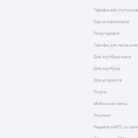
Тарифы для спутников
Год на максимуме
Полугодовой
Тарифы для часов и м
Для ноутбука мини
Для ноутбука
Для устройств
Услуги
Мобильная связь
Роуминг
Перейти в МТС со св