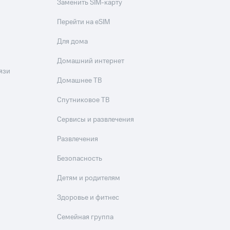
Заменить SIM-карту
Перейти на eSIM
Для дома
Домашний интернет
язи
Домашнее ТВ
Спутниковое ТВ
Сервисы и развлечения
Развлечения
Безопасность
Детям и родителям
Здоровье и фитнес
Семейная группа