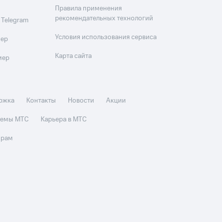
Правила применения
рекомендательных технологий
 Telegram
Условия использования сервиса
мер
Карта сайта
мер
ржка
Контакты
Новости
Акции
стемы МТС
Карьера в МТС
орам