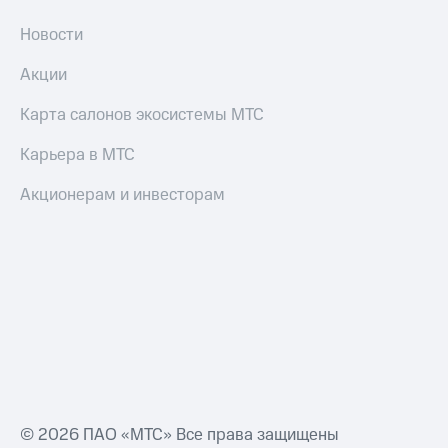
коду
за границей
Новости
тернет-магазин
Акции
Смартфоны
Карта салонов экосистемы МТС
Наушники
и
Карьера в МТС
колонки
Умные
Акционерам и инвесторам
часы
и
трекеры
Умный
дом
Планшеты
Акции
и
скидки
© 2026 ПАО «МТС» Все права защищены