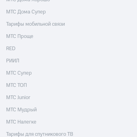
МТС Дома Супер
Тарифы мобильной связи
МТС Проще
RED
РИИЛ
МТС Супер
МТС ТОП
МТС Junior
МТС Мудрый
МТС Налегке
Тарифы для спутникового ТВ