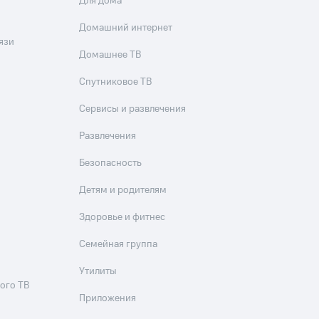
Для дома
Домашний интернет
язи
Домашнее ТВ
Спутниковое ТВ
Сервисы и развлечения
Развлечения
Безопасность
Детям и родителям
Здоровье и фитнес
Семейная группа
Утилиты
ого ТВ
Приложения