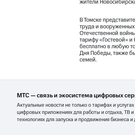
жители Новосибирска
В Томске представит
труда и вооруженных
Отечественной войны
тарифу «Гостевой» и 
бесплатно в любую то
Дня Победы, также б
семей.
МТС — связь и экосистема цифровых се
Актуальные новости не только о тарифах и услугах
цифровых приложениях для работы и отдыха, ТВ и
технологиях для запуска и продвижения бизнеса и