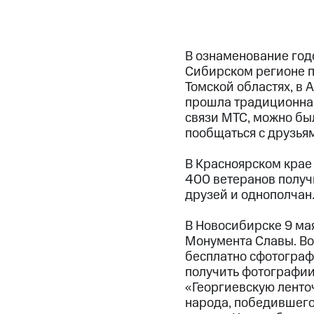
В ознаменование год
Сибирском регионе п
Томской областях, в 
прошла традиционная
связи МТС, можно бы
пообщаться с друзьям
В Красноярском крае
400 ветеранов получ
друзей и однополчан
В Новосибирске 9 ма
Монумента Славы. Во
бесплатно сфотограф
получить фотографии
«Георгиевскую ленто
народа, победившего