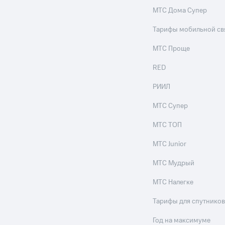
МТС Дома Супер
Тарифы мобильной св
МТС Проще
RED
РИИЛ
МТС Супер
МТС ТОП
МТС Junior
МТС Мудрый
МТС Налегке
Тарифы для спутников
Год на максимуме