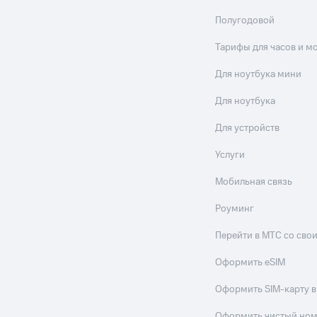
Полугодовой
Тарифы для часов и м
Для ноутбука мини
Для ноутбука
Для устройств
Услуги
Мобильная связь
Роуминг
Перейти в МТС со св
Оформить eSIM
Оформить SIM-карту в
Оформить чистый но