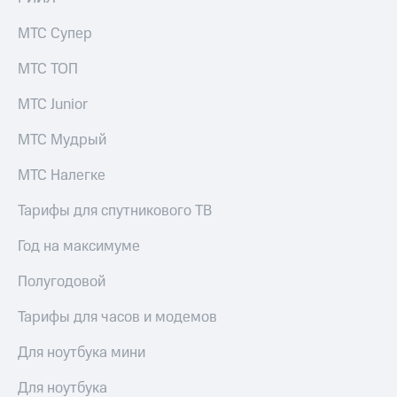
МТС Супер
МТС ТОП
МТС Junior
МТС Мудрый
МТС Налегке
Тарифы для спутникового ТВ
Год на максимуме
Полугодовой
Тарифы для часов и модемов
Для ноутбука мини
Для ноутбука