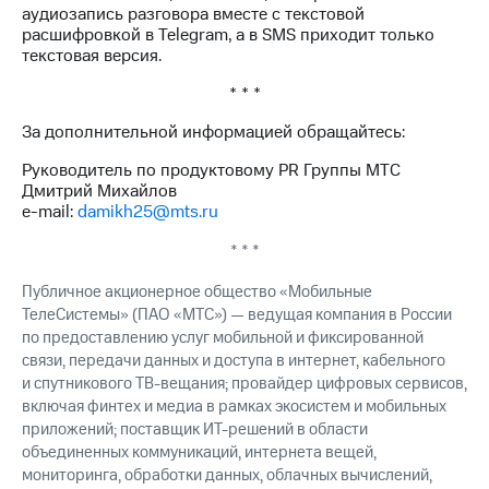
аудиозапись разговора вместе с текстовой
расшифровкой в Telegram, а в SMS приходит только
текстовая версия.
* * *
За дополнительной информацией обращайтесь:
Руководитель по продуктовому PR Группы МТС
Дмитрий Михайлов
e-mail:
damikh25@mts.ru
* * *
Публичное акционерное общество «Мобильные
ТелеСистемы» (ПАО «МТС») — ведущая компания в России
по предоставлению услуг мобильной и фиксированной
связи, передачи данных и доступа в интернет, кабельного
и спутникового ТВ-вещания; провайдер цифровых сервисов,
включая финтех и медиа в рамках экосистем и мобильных
приложений; поставщик ИТ-решений в области
объединенных коммуникаций, интернета вещей,
мониторинга, обработки данных, облачных вычислений,