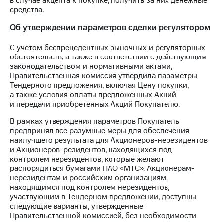
в случае акцепта к покупке, получить за них денежные
средства.
Об утверждении параметров сделки регулятором
С учетом беспрецедентных рыночных и регуляторных
обстоятельств, а также в соответствии с действующим
законодательством и нормативными актами,
Правительственная комиссия утвердила параметры
Тендерного предложения, включая Цену покупки,
а также условия оплаты предложенных Акций
и передачи приобретенных Акций Покупателю.
В рамках утверждения параметров Покупатель
предпринял все разумные меры для обеспечения
наилучшего результата для Акционеров-нерезидентов
и Акционеров-резидентов, находящихся под
контролем нерезидентов, которые желают
распорядиться бумагами ПАО «МТС». Акционерам-
нерезидентам и российским организациям,
находящимся под контролем нерезидентов,
участвующим в Тендерном предложении, доступны
следующие варианты, утвержденные
Правительственной комиссией, без необходимости