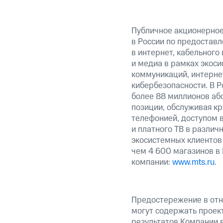
Публичное акционерно
в России по предоставл
в интернет, кабельного
и медиа в рамках экос
коммуникаций, интерне
кибербезопасности. В Р
более 88 миллионов аб
позиции, обслуживая к
телефонией, доступом в
и платного ТВ в различ
экосистемных клиентов
чем 4 600 магазинов в
компании:
www.mts.ru
.
Предостережение в отн
могут содержать проек
результатов Компании 