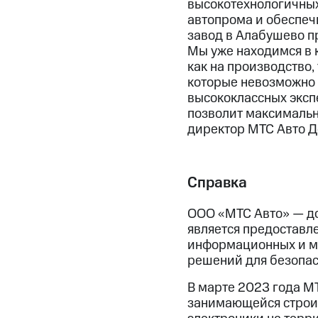
высокотехнологичных
автопрома и обеспеч
завод в Алабушево п
Мы уже находимся в 
как на производство
которые невозможно 
высококлассных эксп
позволит максимальн
директор МТС Авто Д
Справка
ООО «МТС Авто» — до
является предоставл
информационных и му
решений для безопас
В марте 2023 года М
занимающейся строи