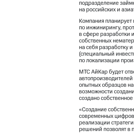
подразделение займе
на российских и азиа
Компания планирует 
по инжинирингу, про
в сфере разработки 
собственных нематер
на себя разработку 
(специальный инвест
по локализации прои
МТС АйКар будет отв
автопроизводителей 
опытных образцов на
возможности создани
создано собственное
«Создание собственн
современных цифров
реализации стратеги
решений позволят в 