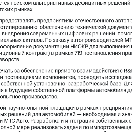
тся поиском альтернативных дефицитных решений 
тских рынках.
предоставлять предприятиям отечественного автоп
тотипированию, обеспечению технической документ
и внедрения современных цифровых решений, помог
иальных активов. По заказу автопроизводителей М
и оформление документации НИОКР для выполнения 
иционный контракт) в рамках 719 постановления пр
зводств.
ечать за обеспечение прямого взаимодействия с R
и поставщиками компонентов, проводить исследова
 собственной установочно-разработческой базе. Дл
я в будущем собственной платформы автомобиля д
 опытное производство.
ой научно-опытной площадки в рамках предприятия
ых решений для автомобилей — необходимая и зна
и МТС Авто. Разработка и интеграция собственных 
полной мере реализовать задачи по импортозамещ