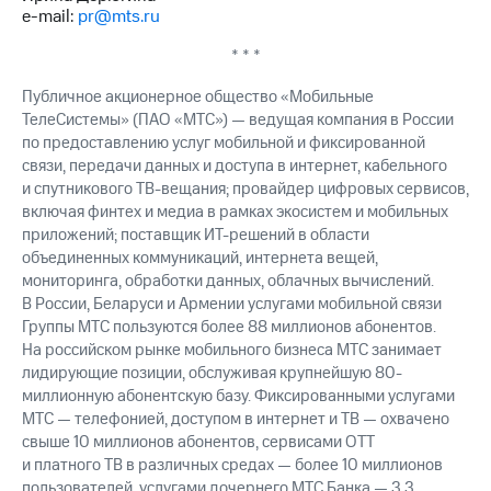
e-mail:
pr@mts.ru
* * *
Публичное акционерное общество «Мобильные
ТелеСистемы» (ПАО «МТС») — ведущая компания в России
по предоставлению услуг мобильной и фиксированной
связи, передачи данных и доступа в интернет, кабельного
и спутникового ТВ-вещания; провайдер цифровых сервисов,
включая финтех и медиа в рамках экосистем и мобильных
приложений; поставщик ИТ-решений в области
объединенных коммуникаций, интернета вещей,
мониторинга, обработки данных, облачных вычислений.
В России, Беларуси и Армении услугами мобильной связи
Группы МТС пользуются более 88 миллионов абонентов.
На российском рынке мобильного бизнеса МТС занимает
лидирующие позиции, обслуживая крупнейшую 80-
миллионную абонентскую базу. Фиксированными услугами
МТС — телефонией, доступом в интернет и ТВ — охвачено
свыше 10 миллионов абонентов, сервисами OTT
и платного ТВ в различных средах — более 10 миллионов
пользователей, услугами дочернего МТС Банка — 3,3