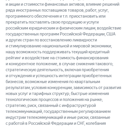
и акции и стоимости финансовых активов; влияние решений
ряда иностранных поставщиков товаров, работ, услуг,
программного обеспечения и т.п. приостановить или
прекратить поставлять свою продукцию и услуги
российским юридическим и физическим лицам; воздействие
государственных программ Российской Федерации, США
и других стран по восстановлению ликвидности
и стимулированию национальной и мировой экономики;
нашу возможность поддерживать текущий кредитный
рейтинг и воздействие на стоимость финансирования
и конкурентное положение, в случае снижения такового;
стратегическую деятельность, включая приобретения
и отчуждения и успешность интеграции приобретенных
бизнесов; возможные изменения по квартальным
результатам; условия конкуренции; зависимость от развития
новых услуг и тарифных структур; быстрые изменения
технологических процессов и положения на рынке;
стратегию; риск, связанный с инфраструктурой
телекоммуникаций, государственным регулированием
индустрии телекоммуникаций и иные риски, связанные
с работой в Российской Федерации и СНГ; колебания