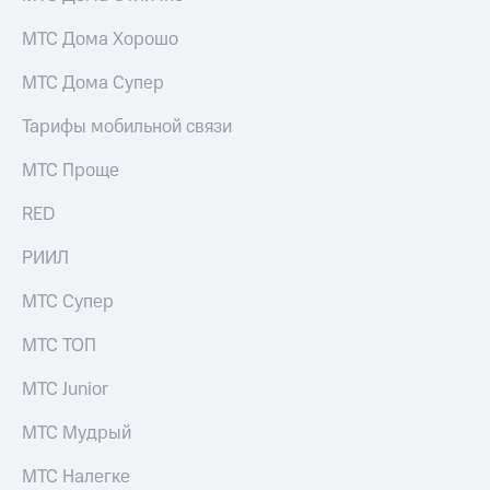
МТС Дома Хорошо
МТС Дома Супер
Тарифы мобильной связи
МТС Проще
RED
РИИЛ
МТС Супер
МТС ТОП
МТС Junior
МТС Мудрый
МТС Налегке