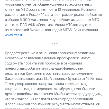
миллиона клиентов, общее количество экосистемных
клиентов МТС составляет почти 13 миллионов. Компания
располагает в России 14 дата-центрами и розничной сетью
из более 5 000 магазинов. Крупнейшим акционером МТС
является ПАО АФК «Система». Акции МТС котируются
на Московской бирже — под кодом MTSS. Сайт компании:
www.mts.ru
.
* * *
Предостережение в отношении прогнозных заявлений.
Некоторые заявления в данном пресс-релизе могут
содержать проекты или прогнозы в отношении
предстоящих событий или будущих финансовых
результатов Компании в соответствии с положениями
Законодательного акта США о ценных бумагах от 1995 года.
Такие утверждения содержат слова «ожидается»,
«оценивается», «намеревается», «будет», «мог бы» или
другие подобные выражения. Мы бы хотели предупредить,
что эти заявления являются только предположениями
и реальный ход событий или результаты могут отличаться