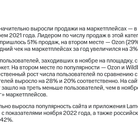
начительно выросли продажи на маркетплейсах — в 
ем 2021 года. Лидером по числу продаж в этой кате
о пришлось 51% продаж, на втором месте — Ozon (29%
едний чек на маркетплейсах за год увеличился на 3% 
 пользователей, заходивших в ноябре на площадку,
ет. На втором месте по популярности — Ozon и Wildb
ственный рост числа пользователей по сравнению с 
телей выросло на 28% и 20% соответственно. На сай
ду зашло на треть меньше пользователей, чем в ноябр
г» маркетплейсов.
ельно выросла популярность сайта и приложения La
с показателями ноября 2022 года, а также российс
 42%.