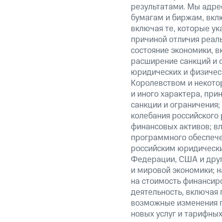
результатами. Мы адре
бумагам и биржам, вкл
включая те, которые у
причиной отличия реаль
состояние экономики, в
расширение санкций и 
юридических и физиче
Королевством и некото
и иного характера, при
санкции и ограничения;
колебания российского 
финансовых активов; вл
программного обеспечен
российским юридически
Федерации, США и друг
и мировой экономики; 
на стоимость финансиро
деятельность, включая
возможные изменения п
новых услуг и тарифных