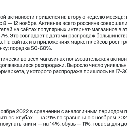
кой активности пришелся на вторую неделю месяца:
 8 — 12 ноября. Активнее всего россияне совершали 
елей на сайтах популярных интернет-магазинов в э
 37%. Это совпадает с датами распродаж большинств
. На сайтах и в приложениях маркетплейсов рост тр
нку: порядка 50-60%.
тически во всех магазинах пользовательская активно
одолжающиеся распродажи. Выросло число уникальн
ермаркета, у которого распродажа пришлось на 17-3
.
ноябре 2022 в сравнении с аналогичным периодом 
тнес-клубах — на 21% по сравнению с ноябрем 2021
покупать книги — на 14%, обувь — 11%, товары для д