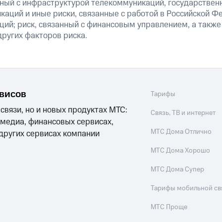
анный с инфраструктурой телекоммуникаций, государстве
аций и иные риски, связанные с работой в Российской Ф
ций; риск, связанный с финансовым управлением, а также
ругих факторов риска.
рвисов
Тарифы
 связи, но и новых продуктах МТС:
Связь, ТВ и интернет
 медиа, финансовых сервисах,
МТС Дома Отлично
 других сервисах компании
МТС Дома Хорошо
МТС Дома Супер
Тарифы мобильной св
МТС Проще