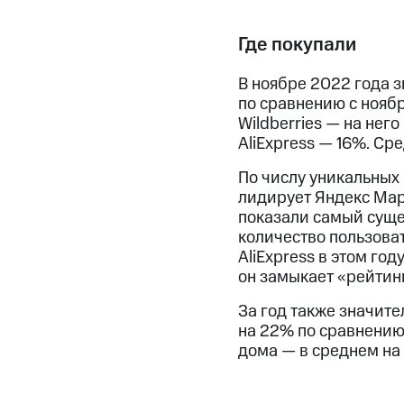
Где покупали
В ноябре 2022 года з
по сравнению с ноябр
Wildberries — на нег
AliExpress — 16%. Ср
По числу уникальных
лидирует Яндекс Марк
показали самый суще
количество пользова
AliExpress в этом го
он замыкает «рейтин
За год также значит
на 22% по сравнению 
дома — в среднем на