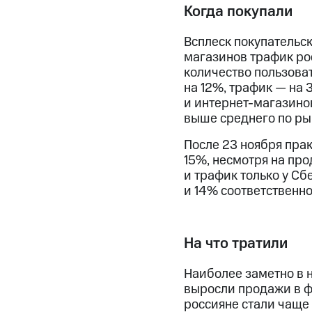
Когда покупали
Всплеск покупательс
магазинов трафик рос
количество пользоват
на 12%, трафик — на
и интернет-магазинов
выше среднего по ры
После 23 ноября прак
15%, несмотря на пр
и трафик только у Сб
и 14% соответственно
На что тратили
Наиболее заметно в 
выросли продажи в фи
россияне стали чаще 