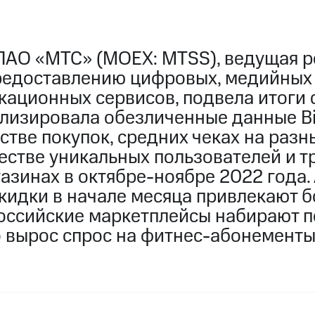
ПАО «МТС» (MOEX: MTSS), ведущая р
редоставлению цифровых, медийных
кационных сервисов, подвела итоги 
ализировала обезличенные данные Bi
стве покупок, средних чеках на разн
честве уникальных пользователей и 
азинах в октябре-ноябре 2022 года.
скидки в начале месяца привлекают 
российские маркетплейсы набирают п
о вырос спрос на фитнес-абонементы