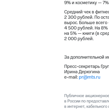
9% и косметику — 7%
Средний чек в фитне
2 300 рублей. По ос
вырос. Больше всего 
4 500 рублей. На 8% 
на 5% — книги (в сре
2 000 рублей.
За дополнительной 
Пресс-секретарь Гру
Ирина Дерюгина
e-mail:
pr@mts.ru
Публичное акционерно
в России по предоставл
в интернет, кабельного