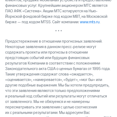
клиентов, продаже мобильных устройств и предоставлению
финансовых услуг. Крупнейшим акционером МТС является
ПАО АФК «Система». Акции МТС котируются на Нью-
Йоркской фондовой бирже под кодом MBT, на Московской
бирже — под кодом MTSS. Сайт компании:
www.mts.ru
.
* * *
Предостережение в отношении прогнозных заявлений.
Некоторые заявления в данном пресс-релизе могут
содержать проекты или прогнозы в отношении
предстоящих событий или будущих финансовых
результатов Компании в соответствии с положениями
Законодательного акта США о ценных бумагах от 1995 года.
Такие утверждения содержат слова «ожидается»,
«оценивается», «намеревается», «будет», «мог бы» или
другие подобные выражения. Мы бы хотели предупредить,
что эти заявления являются только предположениями
и реальный ход событий или результаты могут отличаться
от заявленного. Мы не обязуемся и не намерены
пересматривать эти заявления с целью соотнесения
их с реальными результатами. Мы адресуем Вас