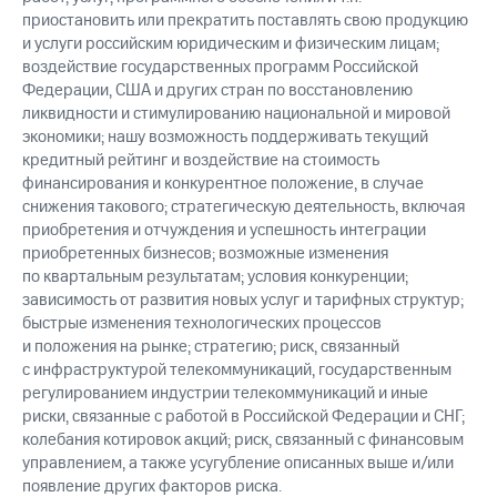
приостановить или прекратить поставлять свою продукцию
и услуги российским юридическим и физическим лицам;
воздействие государственных программ Российской
Федерации, США и других стран по восстановлению
ликвидности и стимулированию национальной и мировой
экономики; нашу возможность поддерживать текущий
кредитный рейтинг и воздействие на стоимость
финансирования и конкурентное положение, в случае
снижения такового; стратегическую деятельность, включая
приобретения и отчуждения и успешность интеграции
приобретенных бизнесов; возможные изменения
по квартальным результатам; условия конкуренции;
зависимость от развития новых услуг и тарифных структур;
быстрые изменения технологических процессов
и положения на рынке; стратегию; риск, связанный
с инфраструктурой телекоммуникаций, государственным
регулированием индустрии телекоммуникаций и иные
риски, связанные с работой в Российской Федерации и СНГ;
колебания котировок акций; риск, связанный с финансовым
управлением, а также усугубление описанных выше и/или
появление других факторов риска.