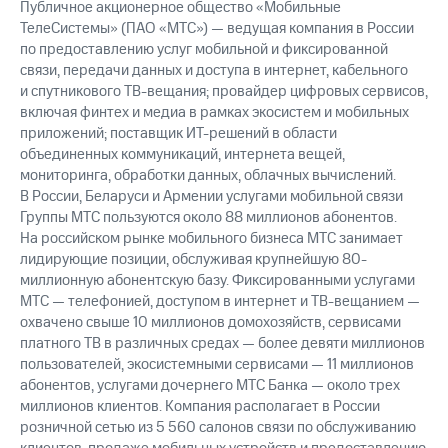
Публичное акционерное общество «Мобильные
ТелеСистемы» (ПАО «МТС») — ведущая компания в России
по предоставлению услуг мобильной и фиксированной
связи, передачи данных и доступа в интернет, кабельного
и спутникового ТВ-вещания; провайдер цифровых сервисов,
включая финтех и медиа в рамках экосистем и мобильных
приложений; поставщик ИТ-решений в области
объединенных коммуникаций, интернета вещей,
мониторинга, обработки данных, облачных вычислений.
В России, Беларуси и Армении услугами мобильной связи
Группы МТС пользуются около 88 миллионов абонентов.
На российском рынке мобильного бизнеса МТС занимает
лидирующие позиции, обслуживая крупнейшую 80-
миллионную абонентскую базу. Фиксированными услугами
МТС — телефонией, доступом в интернет и ТВ-вещанием —
охвачено свыше 10 миллионов домохозяйств, сервисами
платного ТВ в различных средах — более девяти миллионов
пользователей, экосистемными сервисами — 11 миллионов
абонентов, услугами дочернего МТС Банка — около трех
миллионов клиентов. Компания располагает в России
розничной сетью из 5 560 салонов связи по обслуживанию