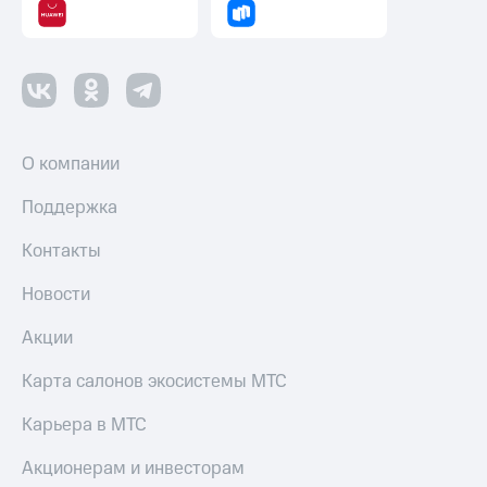
О компании
Поддержка
Контакты
Новости
Акции
Карта салонов экосистемы МТС
Карьера в МТС
Акционерам и инвесторам