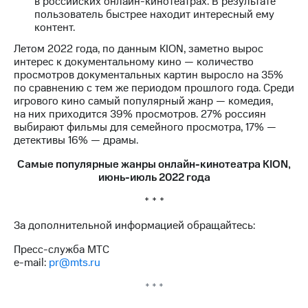
в российских онлайн-кинотеатрах. В результате
пользователь быстрее находит интересный ему
контент.
Летом 2022 года, по данным KION, заметно вырос
интерес к документальному кино — количество
просмотров документальных картин выросло на 35%
по сравнению с тем же периодом прошлого года. Среди
игрового кино самый популярный жанр — комедия,
на них приходится 39% просмотров. 27% россиян
выбирают фильмы для семейного просмотра, 17% —
детективы 16% — драмы.
Самые популярные жанры онлайн-кинотеатра KION,
июнь-июль 2022 года
* * *
За дополнительной информацией обращайтесь:
Пресс-служба МТС
e-mail:
pr@mts.ru
* * *