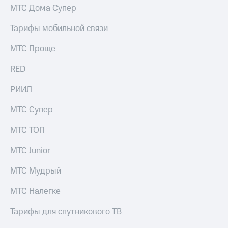
МТС Дома Супер
Тарифы мобильной связи
МТС Проще
RED
РИИЛ
МТС Супер
МТС ТОП
МТС Junior
МТС Мудрый
МТС Налегке
Тарифы для спутникового ТВ