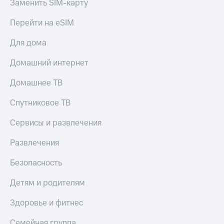
Заменить SIM-карту
Все
товары
Перейти на eSIM
Для дома
Домашний интернет
Домашнее ТВ
Спутниковое ТВ
Сервисы и развлечения
Развлечения
Безопасность
Детям и родителям
Здоровье и фитнес
Семейная группа