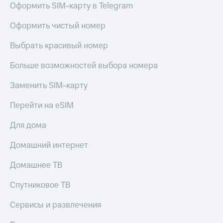
для дома
Оформить SIM-карту в Telegram
Услуги
149 ₽/
Оформить чистый номер
мес
Акции
Выбрать красивый номер
МТС
Домашний
Premium
Больше возможностей выбора номера
интернет
Подписка
Заменить SIM-карту
Домашнее
на гигабайты
ТВ
интернета,
Перейти на eSIM
фильмы,
Спутниковое
музыка
Для дома
ТВ
и многое
другое
Домашний интернет
Перейти
в МТС
Семейная
со своим
Домашнее ТВ
группа
номером
Скидка
Спутниковое ТВ
Поддержка
на тарифы,
общие
Сервисы и развлечения
висы и подписки
подписки
МТС
и услуги,