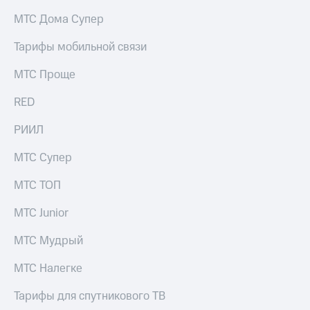
МТС Дома Супер
Тарифы мобильной связи
МТС Проще
RED
РИИЛ
МТС Супер
МТС ТОП
МТС Junior
МТС Мудрый
МТС Налегке
Тарифы для спутникового ТВ