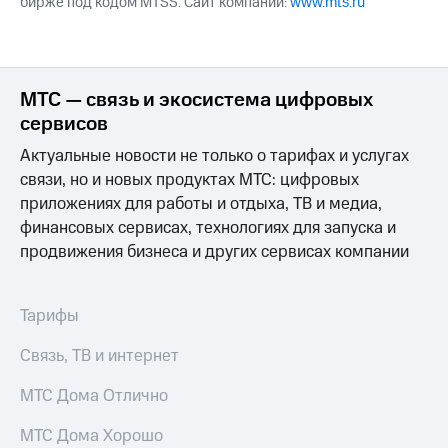
бирже под кодом MTSS. Сайт компании:
www.mts.ru
МТС — связь и экосистема цифровых
сервисов
Актуальные новости не только о тарифах и услугах
связи, но и новых продуктах МТС: цифровых
приложениях для работы и отдыха, ТВ и медиа,
финансовых сервисах, технологиях для запуска и
продвижения бизнеса и других сервисах компании
Тарифы
Связь, ТВ и интернет
МТС Дома Отлично
МТС Дома Хорошо